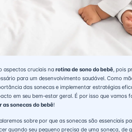
o aspectos cruciais na
rotina de sono do bebê
, pois 
ssário para um desenvolvimento saudável. Como mãe
ortância das sonecas e implementar estratégias efic
cto em seu bem-estar geral. É por isso que vamos fa
 as sonecas do bebê
!
falaremos sobre por que as sonecas são essenciais pa
er quando seu pequeno precisa de uma soneca, de 