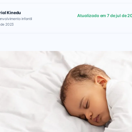
rial Kinedu
Atualizado em 7 de jul de 2
envolvimento infantil
l de 2023