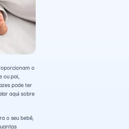
proporcionam o
 ou pai,
azes pode ter
lar aqui sobre
ra o seu bebê,
quantas