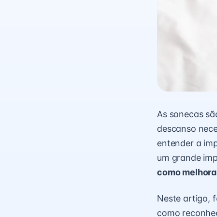
As sonecas sã
descanso nece
entender a imp
um grande impa
como melhorar
Neste artigo, 
como reconhec