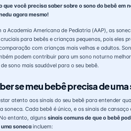
o que você precisa saber sobre o sono do bebê em n
inedu agora mesmo!
 a Academia Americana de Pediatria (AAP), as sonec
cruciais para bebês e crianças pequenas, pois eles p
comparação com crianças mais velhas e adultos. So
bém podem contribuir para um sono noturno melhor,
de sono mais saudável para o seu bebê.
er se meu bebê precisa de uma
star atento aos sinais do seu bebê para entender qu
a soneca. Cada bebê é único, e os sinais de cansaço
 No entanto, alguns
sinais comuns de que o bebê pod
e uma soneca
incluem: