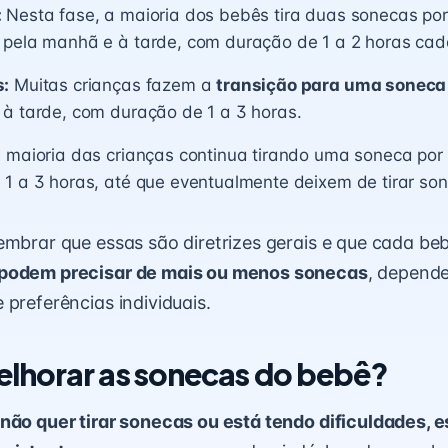
:
Nesta fase, a maioria dos bebês tira duas sonecas por
 pela manhã e à tarde, com duração de 1 a 2 horas cad
s:
Muitas crianças fazem a
transição para uma soneca 
 à tarde, com duração de 1 a 3 horas.
 maioria das crianças continua tirando uma soneca por
1 a 3 horas, até que eventualmente deixem de tirar so
embrar que essas são diretrizes gerais e que cada beb
podem precisar de mais ou menos sonecas
, depend
 preferências individuais.
lhorar as sonecas do bebê?
não quer tirar sonecas ou está tendo dificuldades, 