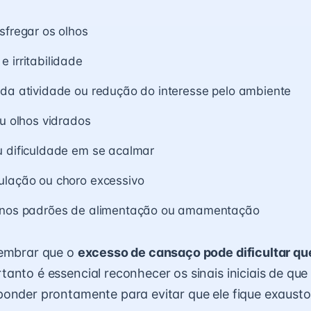
sfregar os olhos
 irritabilidade
 da atividade ou redução do interesse pelo ambiente
ou olhos vidrados
u dificuldade em se acalmar
ulação ou choro excessivo
 nos padrões de alimentação ou amamentação
lembrar que o
excesso de cansaço pode dificultar qu
rtanto é essencial reconhecer os sinais iniciais de qu
onder prontamente para evitar que ele fique exausto