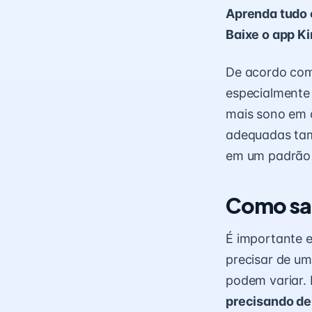
Aprenda tudo 
Baixe o app K
De acordo com
especialmente 
mais sono em 
adequadas tam
em um padrão 
Como sab
É importante e
precisar de um
podem variar.
precisando d