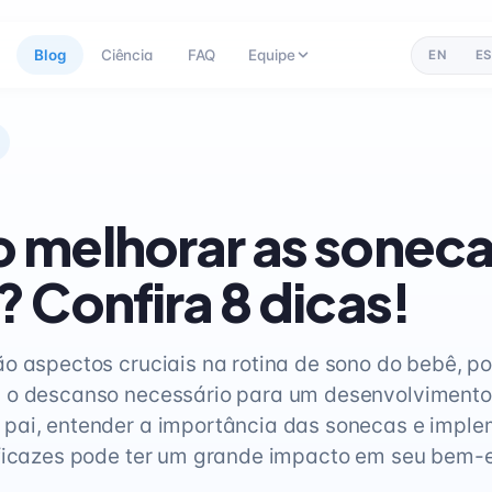
Blog
Ciência
FAQ
Equipe
EN
ES
melhorar as soneca
 Confira 8 dicas!
o aspectos cruciais na rotina de sono do bebê, po
 o descanso necessário para um desenvolvimento
pai, entender a importância das sonecas e imple
ficazes pode ter um grande impacto em seu bem-e