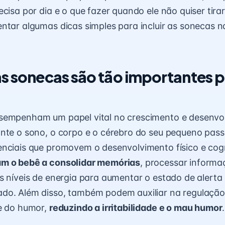
ecisa por dia e o que fazer quando ele não quiser tir
ntar algumas dicas simples para incluir as sonecas n
as sonecas são tão importantes p
sempenham um papel vital no crescimento e desenvo
ante o sono, o corpo e o cérebro do seu pequeno pas
nciais que promovem o desenvolvimento físico e cogn
m o bebê a consolidar memórias
, processar informa
s níveis de energia para aumentar o estado de alerta
do. Além disso, também podem auxiliar na regulação
de do humor,
reduzindo a irritabilidade e o mau humor
.