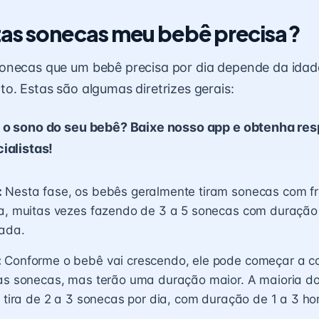
as sonecas meu bebê precisa?
onecas que um bebê precisa por dia depende da idad
o. Estas são algumas diretrizes gerais:
 o sono do seu bebê? Baixe nosso app e obtenha re
ialistas!
:
Nesta fase, os bebês geralmente tiram sonecas com f
ia, muitas vezes fazendo de 3 a 5 sonecas com duração
cada.
:
Conforme o bebê vai crescendo, ele pode começar a co
uas sonecas, mas terão uma duração maior. A maioria d
a tira de 2 a 3 sonecas por dia, com duração de 1 a 3 h