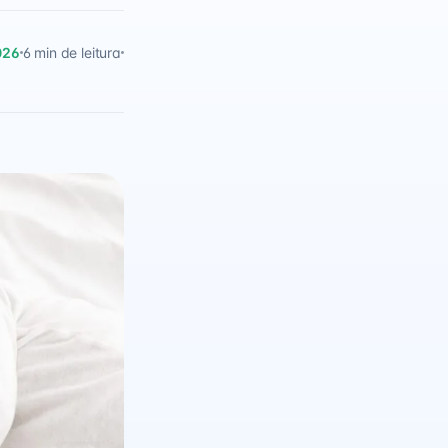
026
6 min de leitura