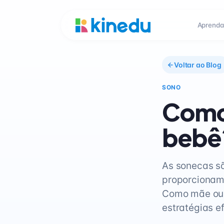
Aprenda
Voltar ao Blog
SONO
Como 
bebê?
As sonecas sã
proporcionam
Como mãe ou 
estratégias e