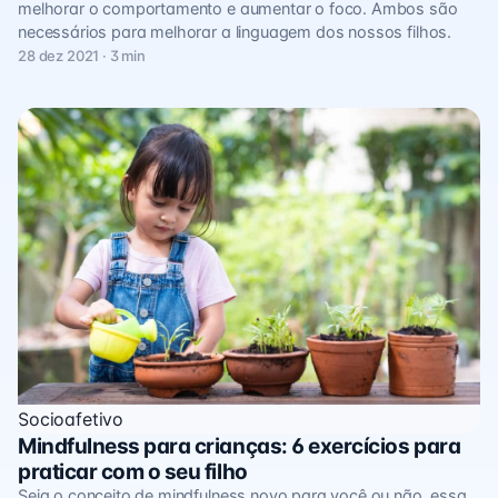
melhorar o comportamento e aumentar o foco. Ambos são
necessários para melhorar a linguagem dos nossos filhos.
28 dez 2021 · 3 min
Socioafetivo
Mindfulness para crianças: 6 exercícios para
praticar com o seu filho
Seja o conceito de mindfulness novo para você ou não, essa