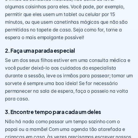
algumas coisinhas para eles. Você pode, por exemplo,
permitir que eles usem um tablet ou celular por 15
minutos, ou que usem canetinhas mágicas que não são
permitidas no tapete de casa. Seja como for, torne a
espera o mais empolgante possível!
2. Faça uma parada especial
Se um dos seus filhos estiver em uma consulta médica e
você puder deixá-lo aos cuidados do especialista
durante a sessão, leve os irmãos para passear; tomar um
sorvete é sempre uma boa ideia! Se for necessário
permanecer na sala de espera, faça o passeio na volta
para casa.
3. Encontre tempo para cada um deles
Não há nada como passar um tempo sozinho com o
papai ou a mamãe! Com uma agenda tão atarefada e
crianças em casa, às vezes precisamos escrever nossos