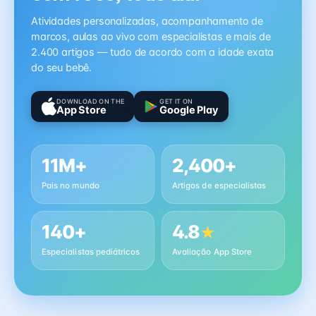
Atividades personalizadas, acompanhamento de
marcos, aulas ao vivo com especialistas e mais de
2.400 artigos — tudo de acordo com a idade exata
do seu bebê.
DOWNLOAD ON THE
GET IT ON
App Store
Google Play
11M+
2,400+
Pais no mundo
Artigos de especialistas
140+
4.8
★
Especialistas pediátricos
Avaliação App Store