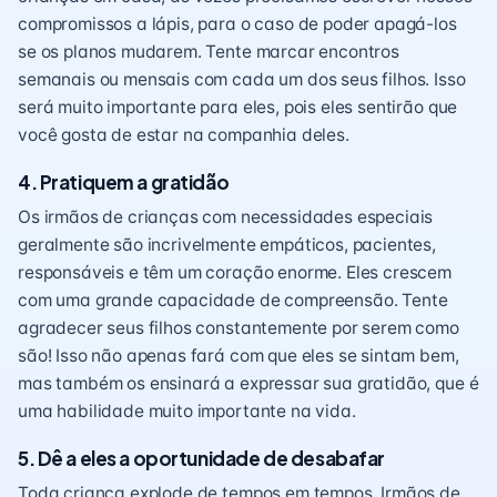
compromissos a lápis, para o caso de poder apagá-los
se os planos mudarem. Tente marcar encontros
semanais ou mensais com cada um dos seus filhos. Isso
será muito importante para eles, pois eles sentirão que
você gosta de estar na companhia deles.
4. Pratiquem a gratidão
Os irmãos de crianças com necessidades especiais
geralmente são incrivelmente empáticos, pacientes,
responsáveis ​​e têm um coração enorme. Eles crescem
com uma grande capacidade de compreensão. Tente
agradecer seus filhos constantemente por serem como
são! Isso não apenas fará com que eles se sintam bem,
mas também os ensinará a expressar sua gratidão, que é
uma habilidade muito importante na vida.
5. Dê a eles a oportunidade de desabafar
Toda criança explode de tempos em tempos. Irmãos de