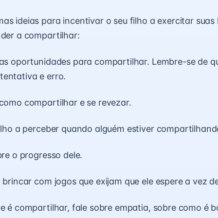
as ideias para incentivar o seu filho a exercitar suas
nder a compartilhar:
tas oportunidades para compartilhar. Lembre-se de q
entativa e erro.
 como compartilhar e se revezar.
filho a perceber quando alguém estiver compartilhand
bre o progresso dele.
a brincar com jogos que exijam que ele espere a vez de
ue é compartilhar, fale sobre empatia, sobre como é 