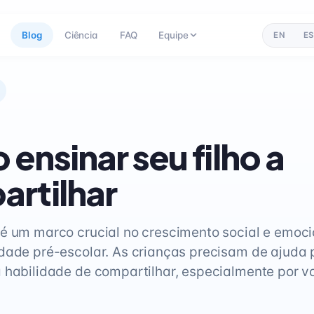
Blog
Ciência
FAQ
Equipe
EN
ES
ensinar seu filho a
rtilhar
é um marco crucial no crescimento social e emoci
dade pré-escolar. As crianças precisam de ajuda 
 habilidade de compartilhar, especialmente por vo