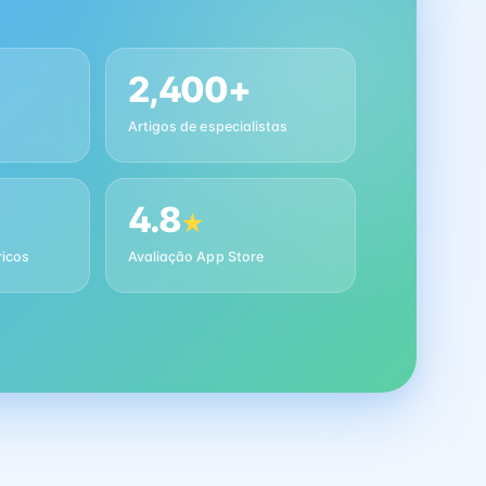
2,400+
Artigos de especialistas
4.8
★
ricos
Avaliação App Store