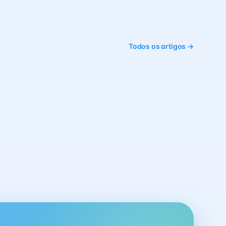
Todos os artigos →