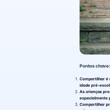
Pontos chave:
Compartilhar é 
idade pré-escol
As crianças pre
especialmente p
Compartilhar p