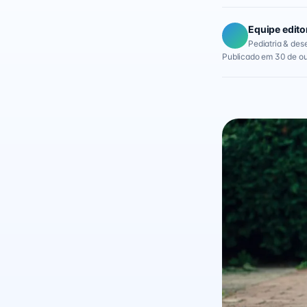
Equipe edito
Pediatria & des
Publicado em 30 de ou