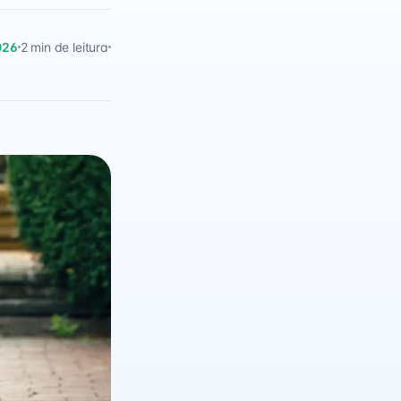
026
2 min de leitura