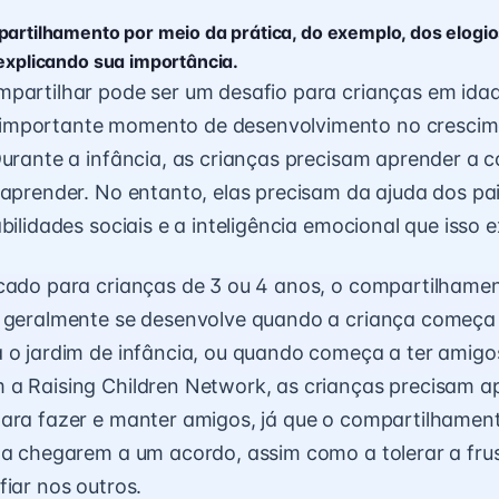
partilhamento por meio da prática, do exemplo, dos elogio
 explicando sua importância.
partilhar pode ser um desafio para crianças em idad
mportante momento de desenvolvimento no crescim
Durante a infância, as crianças precisam aprender a 
 aprender. No entanto, elas precisam da ajuda dos pa
bilidades sociais e a inteligência emocional que isso e
icado para crianças de 3 ou 4 anos, o compartilhame
 geralmente se desenvolve quando a criança começa 
 o jardim de infância, ou quando começa a ter amigos
 a Raising Children Network, as crianças precisam a
ara fazer e manter amigos, já que o compartilhament
 a chegarem a um acordo, assim como a tolerar a frus
fiar nos outros.