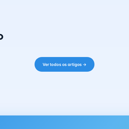
o
Ver todos os artigos →