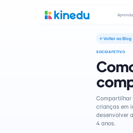
Aprenda
Voltar ao Blog
SOCIOAFETIVO
Como 
compa
Compartilhar 
crianças em i
desenvolver a
4 anos.