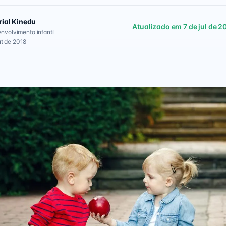
rial Kinedu
Atualizado em 7 de jul de 2
envolvimento infantil
t de 2018