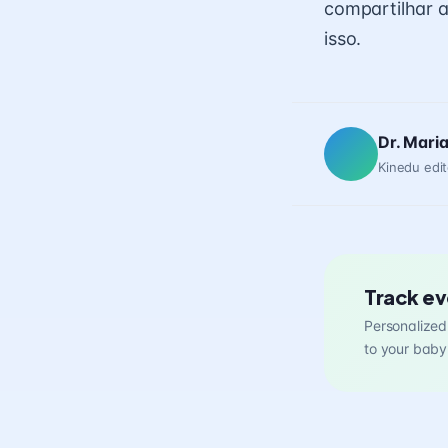
compartilhar 
isso.
Dr. Mari
Kinedu edit
Track ev
Personalized 
to your baby