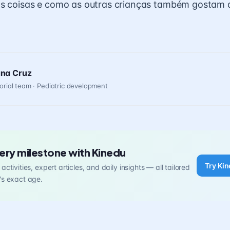
as coisas e como as outras crianças também gostam 
ana Cruz
orial team · Pediatric development
ery milestone with Kinedu
Try Kin
activities, expert articles, and daily insights — all tailored
's exact age.