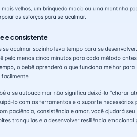
 mais velhos, um brinquedo macio ou uma mantinha pod
apoiar os esforços para se acalmar.
te e consistente
e se acalmar sozinho leva tempo para se desenvolver.
dê pelo menos cinco minutos para cada método antes
empo, o bebê aprenderá o que funciona melhor para e
 facilmente.
bê a se autoacalmar não significa deixá-lo “chorar at
uipá-lo com as ferramentas e o suporte necessários 
m paciência, consistência e amor, você ajudará seu
oites tranquilas e a desenvolver resiliência emocional 