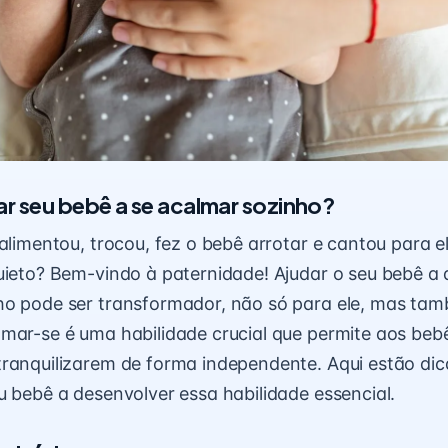
r seu bebê a se acalmar sozinho?
 alimentou, trocou, fez o bebê arrotar e cantou para e
uieto? Bem-vindo à paternidade! Ajudar o seu bebê a 
ho pode ser transformador, não só para ele, mas ta
mar-se é uma habilidade crucial que permite aos bebê
ranquilizarem de forma independente. Aqui estão dic
u bebê a desenvolver essa habilidade essencial.