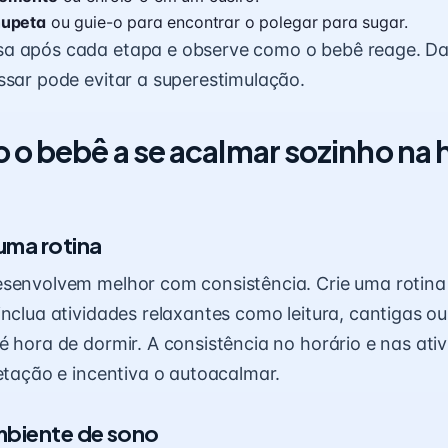
hupeta
ou guie-o para encontrar o polegar para sugar.
a após cada etapa e observe como o bebê reage. D
ssar pode evitar a superestimulação.
 o bebê a se acalmar sozinho na 
uma rotina
esenvolvem melhor com consistência. Crie uma rotina
inclua atividades relaxantes como leitura, cantigas o
é hora de dormir. A consistência no horário e nas ati
ietação e incentiva o autoacalmar.
mbiente de sono