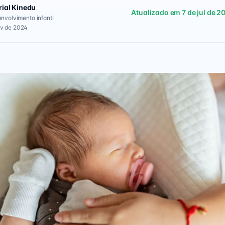
rial Kinedu
Atualizado em 7 de jul de 2
envolvimento infantil
ov de 2024