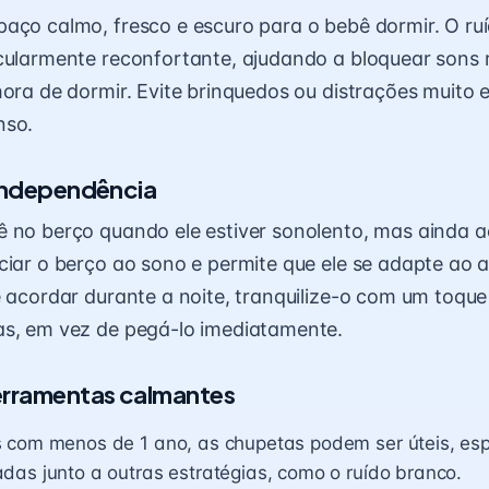
aço calmo, fresco e escuro para o bebê dormir. O ru
cularmente reconfortante, ajudando a bloquear sons 
hora de dormir. Evite brinquedos ou distrações muito 
nso.
 independência
 no berço quando ele estiver sonolento, mas ainda a
ciar o berço ao sono e permite que ele se adapte ao 
e acordar durante a noite, tranquilize-o com um toqu
as, em vez de pegá-lo imediatamente.
erramentas calmantes
 com menos de 1 ano, as chupetas podem ser úteis, es
as junto a outras estratégias, como o ruído branco.