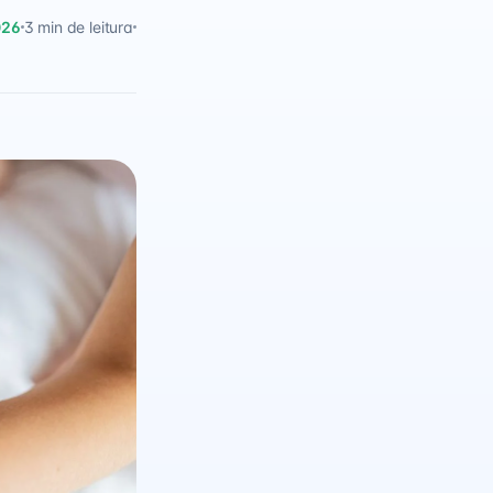
026
3 min de leitura