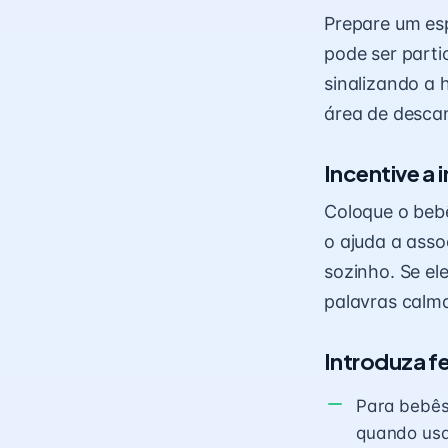
Prepare um esp
pode ser parti
sinalizando a 
área de desca
Incentive a
Coloque o bebê
o ajuda a asso
sozinho. Se el
palavras calm
Introduza f
Para bebês
quando usad