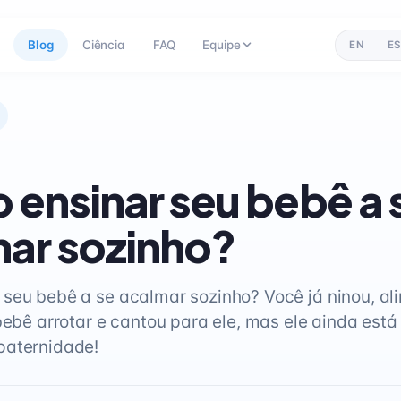
Blog
Ciência
FAQ
Equipe
EN
ES
ensinar seu bebê a 
ar sozinho?
seu bebê a se acalmar sozinho? Você já ninou, al
bebê arrotar e cantou para ele, mas ele ainda está
paternidade!