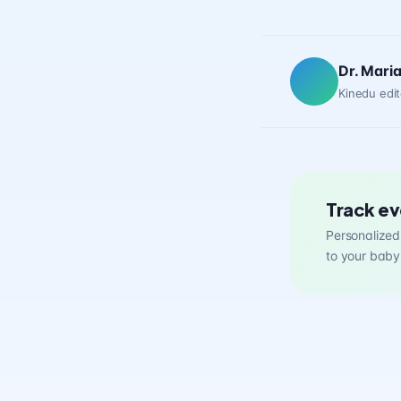
Dr. Mari
Kinedu edit
Track ev
Personalized 
to your baby