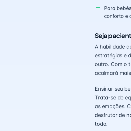
Para bebês
conforto e 
Seja pacien
A habilidade d
estratégias e 
outro. Com o t
acalmará mais
Ensinar seu be
Trata-se de eq
as emoções. Co
desfrutar de n
toda.