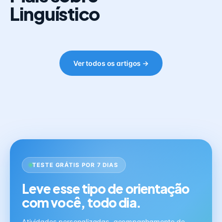
Linguístico
Ver todos os artigos →
TESTE GRÁTIS POR 7 DIAS
Leve esse tipo de orientação
com você, todo dia.