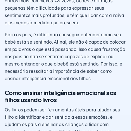
outros mais complexos. Às vezes, bebês e crianças
pequenas têm dificuldade para expressar seus
sentimentos mais profundos, e têm que lidar com a raiva
e os medos à medida que crescem.
Para os pais, é difícil não conseguir entender como seu
bebê está se sentindo. Afinal, ele não é capaz de colocar
em palavras o que está passando. Isso causa frustração
nos pais ao não se sentirem capazes de explicar ou
mesmo entender o que o bebê está sentindo. Por isso, é
necessário ressaltar a importância de saber como
ensinar inteligência emocional aos filhos.
Como ensinar inteligência emocional aos
filhos usando livros
Os livros podem ser ferramentas úteis para ajudar seu
filho a identificar e dar sentido a essas emoções, e
ajudam os pais a ensinar as crianças a lidar com