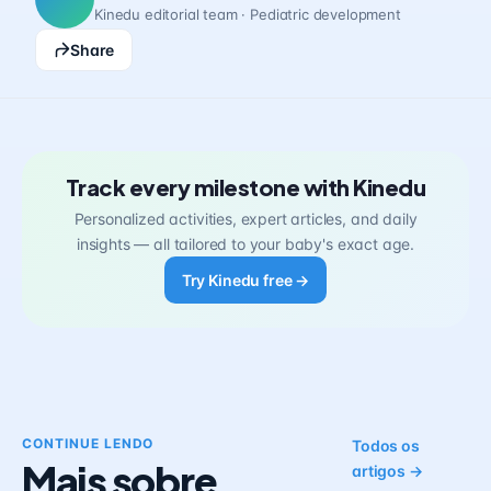
Kinedu editorial team · Pediatric development
Share
Track every milestone with Kinedu
Personalized activities, expert articles, and daily
insights — all tailored to your baby's exact age.
Try Kinedu free →
CONTINUE LENDO
Todos os
Mais sobre
artigos →