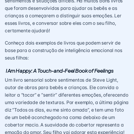
sentimentos e situações difíceis. Há muitos bons livros
que foram desenvolvidos para ajudar os bebês e as
crianças a começarem a distinguir suas emoções. Ler
esses livros, e conversar sobre eles com o seu filho,
certamente ajudará!
Conheça dois exemplos de livros que podem servir de
base para a construção de inteligência emocional nos
seus filhos:
I Am Happy: A Touch-and-Feel Book of Feelings
Um livro sensorial sobre sentimentos de Steve Light,
autor de obras para bebês e crianças. Ele convida o
leitor a “tocar” e “sentir” diferentes emoções, oferecendo
uma variedade de texturas. Por exemplo, a última página
diz “Todos os dias, eu me sinto amada”, e tem uma foto
de um bebê aconchegado na cama debaixo de um
cobertor macio. A suavidade do cobertor representa a
emoção do amor. Seu filho vai adorar esta experiência!