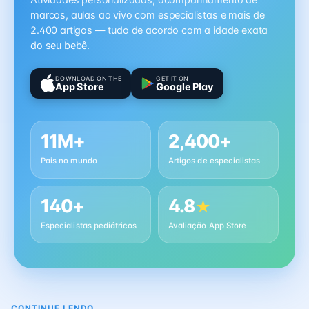
Atividades personalizadas, acompanhamento de
marcos, aulas ao vivo com especialistas e mais de
2.400 artigos — tudo de acordo com a idade exata
do seu bebê.
DOWNLOAD ON THE
GET IT ON
App Store
Google Play
11M+
2,400+
Pais no mundo
Artigos de especialistas
140+
4.8
★
Especialistas pediátricos
Avaliação App Store
CONTINUE LENDO