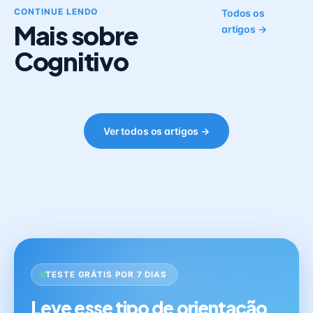
CONTINUE LENDO
Todos os
Mais sobre
artigos →
Cognitivo
Ver todos os artigos →
TESTE GRÁTIS POR 7 DIAS
Leve esse tipo de orientação