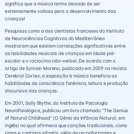
significa que a música tenha deixado de ser
extremamente valiosa para o desenvolvimento das
crianças!
Pesquisas como a dos cientistas franceses do Instituto
de Neurociências Cognitivas do Mediterrâneo
mostraram que existem correlações significativas entre
as habilidades musicais de crianças em idade pré-
escolar e o raciocínio não-verbal. De acordo com o
artigo de Sylvain Moreno, publicado em 2009 na revista
Cerebral Cortex, a exposição à música beneficia as
habilidades de consciência fonêmica, leitura e produção
discursiva das crianças.
Em 2001, Sally Blythe, do Instituto de Psicologia
Neurofisiológica, publicou um livro chamado “The Genius
of Natural Childhood” (O Gênio da Infância Natural, em
inglês) no qual afirmava que canções tradicionais, como
rimas e cantigas infantis, além de reconfortantes e