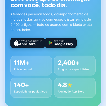
com você, todo dia.
Atividades personalizadas, acompanhamento de
marcos, aulas ao vivo com especialistas e mais de
2.400 artigos — tudo de acordo com a idade exata
do seu bebê.
DOWNLOAD ON THE
GET IT ON
App Store
Google Play
11M+
2,400+
Pais no mundo
Artigos de especialistas
140+
4.8
★
Especialistas pediátricos
Avaliação App Store