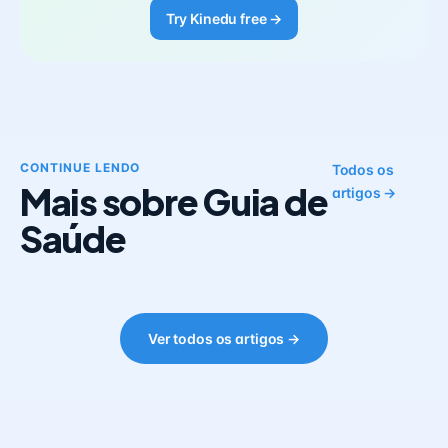
Try Kinedu free →
CONTINUE LENDO
Todos os
Mais sobre Guia de
artigos →
Saúde
Ver todos os artigos →