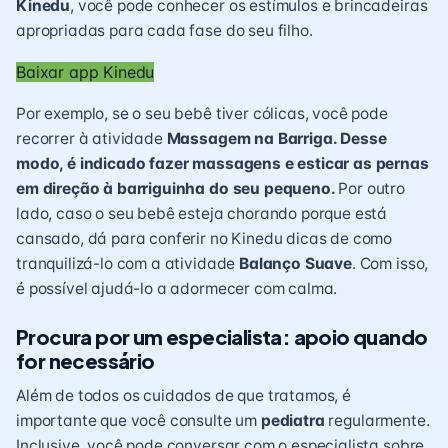
Kinedu
, você pode conhecer os estímulos e brincadeiras
apropriadas para cada fase do seu filho.
Baixar app Kinedu
Por exemplo, se o seu bebê tiver cólicas, você pode
recorrer à atividade
Massagem na Barriga
. Desse
modo, é indicado fazer massagens e esticar as pernas
em direção à barriguinha do seu pequeno.
Por outro
lado, caso o seu bebê esteja chorando porque está
cansado, dá para conferir no Kinedu dicas de como
tranquilizá-lo com a atividade
Balanço Suave
. Com isso,
é possível ajudá-lo a adormecer com calma.
Procura por um especialista: apoio quando
for necessário
Além de todos os cuidados de que tratamos, é
importante que você consulte um
pediatra
regularmente.
Inclusive, você pode conversar com o especialista sobre