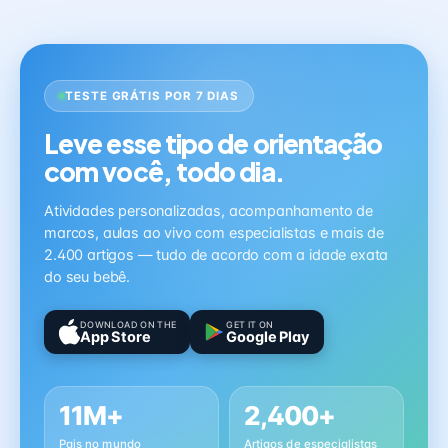
TESTE GRÁTIS POR 7 DIAS
Leve esse tipo de orientação
com você, todo dia.
Atividades personalizadas, acompanhamento de
marcos, aulas ao vivo com especialistas e mais de
2.400 artigos — tudo de acordo com a idade exata
do seu bebê.
DOWNLOAD ON THE
GET IT ON
App Store
Google Play
11M+
2,400+
Pais no mundo
Artigos de especialistas