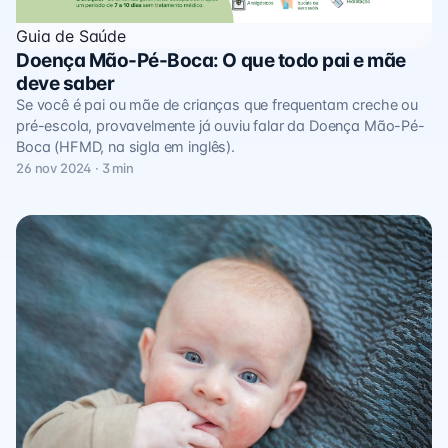
Guia de Saúde
Doença Mão-Pé-Boca: O que todo pai e mãe
deve saber
Se você é pai ou mãe de crianças que frequentam creche ou
pré-escola, provavelmente já ouviu falar da Doença Mão-Pé-
Boca (HFMD, na sigla em inglês).
26 nov 2024 · 3 min