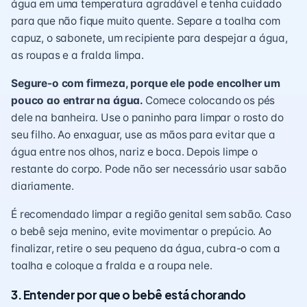
água em uma temperatura agradável e tenha cuidado
para que não fique muito quente. Separe a toalha com
capuz, o sabonete, um recipiente para despejar a água,
as roupas e a fralda limpa.
Segure-o com firmeza, porque ele pode encolher um
pouco ao entrar na água.
Comece colocando os pés
dele na banheira. Use o paninho para limpar o rosto do
seu filho. Ao enxaguar, use as mãos para evitar que a
água entre nos olhos, nariz e boca. Depois limpe o
restante do corpo. Pode não ser necessário usar sabão
diariamente.
É recomendado limpar a região genital sem sabão. Caso
o bebê seja menino, evite movimentar o prepúcio. Ao
finalizar, retire o seu pequeno da água, cubra-o com a
toalha e coloque a fralda e a roupa nele.
3. Entender por que o bebê está chorando