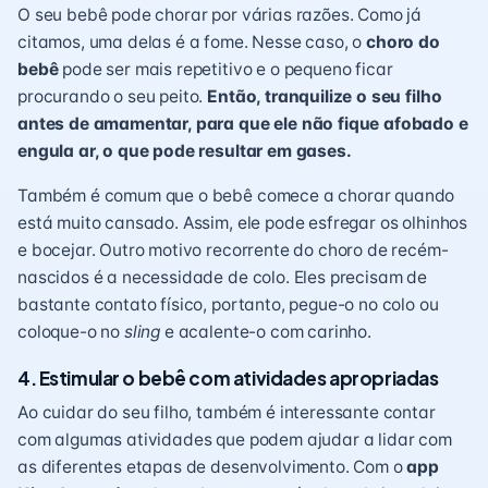
O seu bebê pode chorar por várias razões. Como já
citamos, uma delas é a fome. Nesse caso, o
choro do
bebê
pode ser mais repetitivo e o pequeno ficar
procurando o seu peito.
Então, tranquilize o seu filho
antes de amamentar, para que ele não fique afobado e
engula ar, o que pode resultar em gases.
Também é comum que o bebê comece a chorar quando
está muito cansado. Assim, ele pode esfregar os olhinhos
e bocejar. Outro motivo recorrente do choro de recém-
nascidos é a necessidade de colo. Eles precisam de
bastante contato físico, portanto, pegue-o no colo ou
coloque-o no
sling
e acalente-o com carinho.
4. Estimular o bebê com atividades apropriadas
Ao cuidar do seu filho, também é interessante contar
com algumas atividades que podem ajudar a lidar com
as diferentes etapas de desenvolvimento. Com o
app