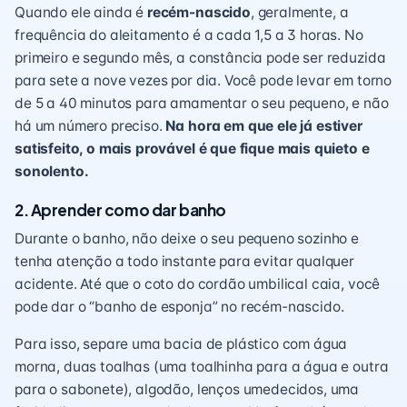
Quando ele ainda é
recém-nascido
, geralmente, a
frequência do aleitamento é a cada 1,5 a 3 horas. No
primeiro e segundo mês, a constância pode ser reduzida
para sete a nove vezes por dia. Você pode levar em torno
de 5 a 40 minutos para amamentar o seu pequeno, e não
há um número preciso.
Na hora em que ele já estiver
satisfeito, o mais provável é que fique mais quieto e
sonolento.
2. Aprender como dar banho
Durante o banho, não deixe o seu pequeno sozinho e
tenha atenção a todo instante para evitar qualquer
acidente. Até que o coto do cordão umbilical caia, você
pode dar o “banho de esponja” no recém-nascido.
Para isso, separe uma bacia de plástico com água
morna, duas toalhas (uma toalhinha para a água e outra
para o sabonete), algodão, lenços umedecidos, uma