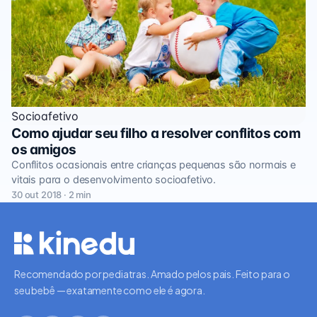
Socioafetivo
Como ajudar seu filho a resolver conflitos com
os amigos
Conflitos ocasionais entre crianças pequenas são normais e
vitais para o desenvolvimento socioafetivo.
30 out 2018 · 2 min
Recomendado por pediatras. Amado pelos pais. Feito para o
seu bebê — exatamente como ele é agora.