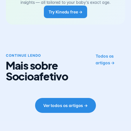
insights — all tailored to your baby's exact age.
Try Kinedu free →
CONTINUE LENDO
Todos os
Mais sobre
artigos →
Socioafetivo
Ver todos os artigos →