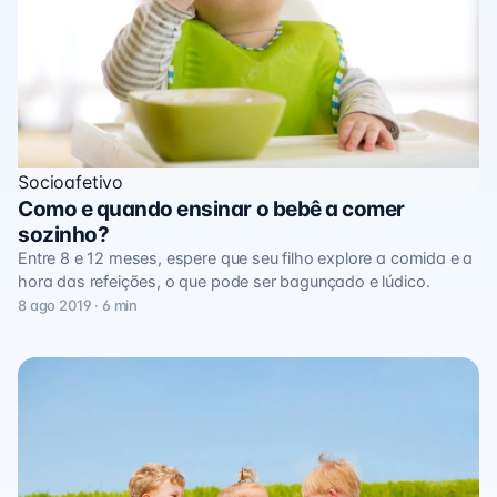
Socioafetivo
Como e quando ensinar o bebê a comer
sozinho?
Entre 8 e 12 meses, espere que seu filho explore a comida e a
hora das refeições, o que pode ser bagunçado e lúdico.
8 ago 2019 · 6 min