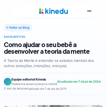
Voltar ao Blog
SOCIOAFETIVO
Como ajudar o seu bebê a
desenvolver a teoria da mente
A Teoria da Mente é entender os estados mentais dos
outros (emoções, intenções, crenças).
Equipe editorial Kinedu
Atualizado em 7 de jul de 2026
Pediatria & desenvolvimento infantil
2 min de leitura
Publicado em 7 de out de 2019