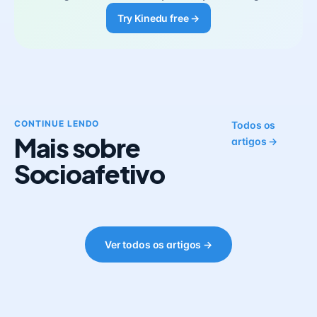
Try Kinedu free →
CONTINUE LENDO
Todos os
Mais sobre
artigos →
Socioafetivo
Ver todos os artigos →