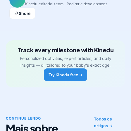
Kinedu editorial team · Pediatric development
Share
Track every milestone with Kinedu
Personalized activities, expert articles, and daily
insights — all tailored to your baby's exact age.
Try Kinedu free →
CONTINUE LENDO
Todos os
Mais sobre
artigos →