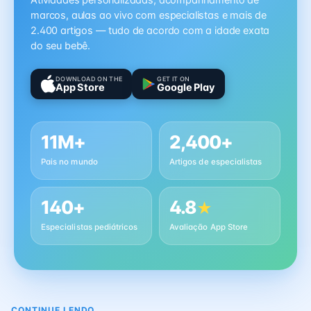
Atividades personalizadas, acompanhamento de
marcos, aulas ao vivo com especialistas e mais de
2.400 artigos — tudo de acordo com a idade exata
do seu bebê.
DOWNLOAD ON THE
GET IT ON
App Store
Google Play
11M+
2,400+
Pais no mundo
Artigos de especialistas
140+
4.8
★
Especialistas pediátricos
Avaliação App Store
CONTINUE LENDO