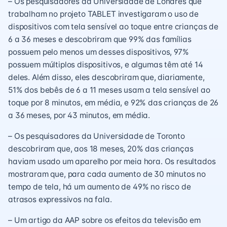
– Os pesquisadores da Universidade de Londres que
trabalham no projeto TABLET investigaram o uso de
dispositivos com tela sensível ao toque entre crianças de
6 a 36 meses e descobriram que 99% das famílias
possuem pelo menos um desses dispositivos, 97%
possuem múltiplos dispositivos, e algumas têm até 14
deles. Além disso, eles descobriram que, diariamente,
51% dos bebês de 6 a 11 meses usam a tela sensível ao
toque por 8 minutos, em média, e 92% das crianças de 26
a 36 meses, por 43 minutos, em média.
– Os pesquisadores da Universidade de Toronto
descobriram que, aos 18 meses, 20% das crianças
haviam usado um aparelho por meia hora. Os resultados
mostraram que, para cada aumento de 30 minutos no
tempo de tela, há um aumento de 49% no risco de
atrasos expressivos na fala.
– Um artigo da AAP sobre os efeitos da televisão em