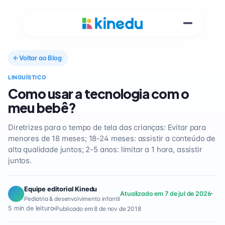
Voltar ao Blog
LINGUÍSTICO
Como usar a tecnologia com o
meu bebê?
Diretrizes para o tempo de tela das crianças: Evitar para
menores de 18 meses; 18-24 meses: assistir a conteúdo de
alta qualidade juntos; 2-5 anos: limitar a 1 hora, assistir
juntos.
Equipe editorial Kinedu
Atualizado em 7 de jul de 2026
Pediatria & desenvolvimento infantil
5 min de leitura
Publicado em 8 de nov de 2018