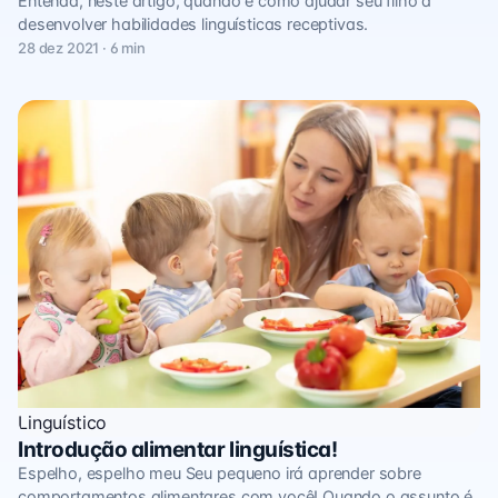
Entenda, neste artigo, quando e como ajudar seu filho a
desenvolver habilidades linguísticas receptivas.
28 dez 2021 · 6 min
Linguístico
Introdução alimentar linguística!
Espelho, espelho meu Seu pequeno irá aprender sobre
comportamentos alimentares com você! Quando o assunto é