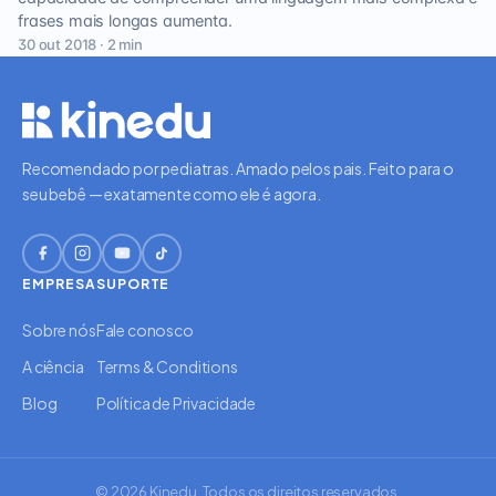
frases mais longas aumenta.
30 out 2018 · 2 min
Recomendado por pediatras. Amado pelos pais. Feito para o
seu bebê — exatamente como ele é agora.
EMPRESA
SUPORTE
Sobre nós
Fale conosco
A ciência
Terms & Conditions
Blog
Política de Privacidade
© 2026 Kinedu. Todos os direitos reservados.