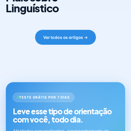
Linguístico
Ver todos os artigos →
TESTE GRÁTIS POR 7 DIAS
Leve esse tipo de orientação
com você, todo dia.