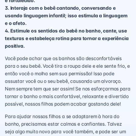
é fortalecido.
3. Interaja com o bebê cantando, conversando e
usando linguagem infantil; isso estimula a linguagem
e o afeto.
4. Estimule os sentidos do bebê no banho, cante, use
texturas e estabeleça rotina para tornar a experiência
positiva.
Você pode achar que os banhos são desconfortáveis ​​
para o seu bebê. Você tira a roupa dele e ele sente frio, e
então você o molha sem sua permissão! Isso pode
assustar você ou o seu bebê, causando um alvoroço.
Nem sempre tem que ser assim! Se nos esforçarmos para
tornar o banho o mais confortável, relaxante e divertido
possível, nossos filhos podem acabar gostando dele!
Para ajudar nossos filhos a se adaptarem à hora do
banho, precisamos estar calmos e confiantes. Talvez
seja algo muito novo para você também, e pode ser um