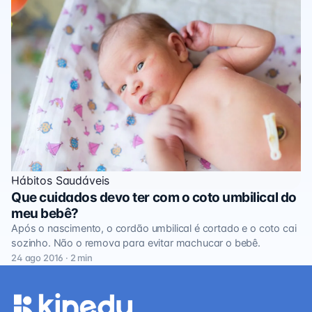
Hábitos Saudáveis
Que cuidados devo ter com o coto umbilical do
meu bebê?
Após o nascimento, o cordão umbilical é cortado e o coto cai
sozinho. Não o remova para evitar machucar o bebê.
24 ago 2016 · 2 min