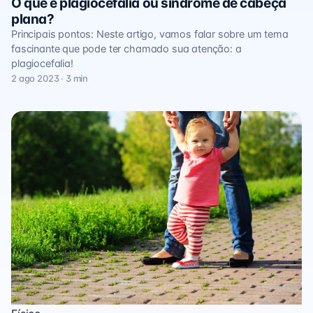
O que é plagiocefalia ou síndrome de cabeça
plana?
Principais pontos: Neste artigo, vamos falar sobre um tema
fascinante que pode ter chamado sua atenção: a
plagiocefalia!
2 ago 2023 · 3 min