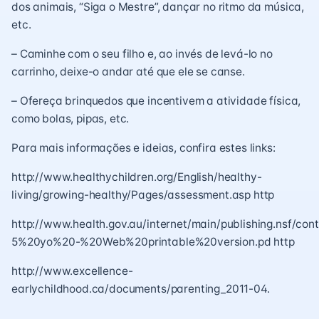
dos animais, “Siga o Mestre”, dançar no ritmo da música,
etc.
– Caminhe com o seu filho e, ao invés de levá-lo no
carrinho, deixe-o andar até que ele se canse.
– Ofereça brinquedos que incentivem a atividade física,
como bolas, pipas, etc.
Para mais informações e ideias, confira estes links:
http://www.healthychildren.org/English/healthy-
living/growing-healthy/Pages/assessment.asp http
http://www.health.gov.au/internet/main/publishing.nsf
5%20yo%20-%20Web%20printable%20version.pd http
http://www.excellence-
earlychildhood.ca/documents/parenting_2011-04.