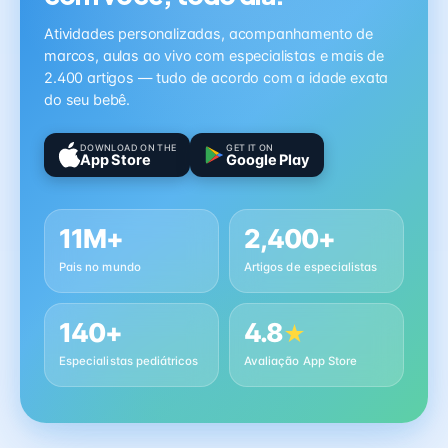
Atividades personalizadas, acompanhamento de
marcos, aulas ao vivo com especialistas e mais de
2.400 artigos — tudo de acordo com a idade exata
do seu bebê.
DOWNLOAD ON THE
GET IT ON
App Store
Google Play
11M+
2,400+
Pais no mundo
Artigos de especialistas
140+
4.8
★
Especialistas pediátricos
Avaliação App Store