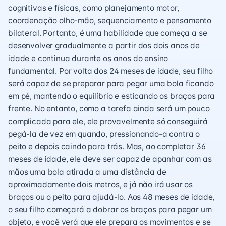
cognitivas e físicas, como planejamento motor,
coordenação olho-mão, sequenciamento e pensamento
bilateral. Portanto, é uma habilidade que começa a se
desenvolver gradualmente a partir dos dois anos de
idade e continua durante os anos do ensino
fundamental. Por volta dos 24 meses de idade, seu filho
será capaz de se preparar para pegar uma bola ficando
em pé, mantendo o equilíbrio e esticando os braços para
frente. No entanto, como a tarefa ainda será um pouco
complicada para ele, ele provavelmente só conseguirá
pegá-la de vez em quando, pressionando-a contra o
peito e depois caindo para trás. Mas, ao completar 36
meses de idade, ele deve ser capaz de apanhar com as
mãos uma bola atirada a uma distância de
aproximadamente dois metros, e já não irá usar os
braços ou o peito para ajudá-lo. Aos 48 meses de idade,
o seu filho começará a dobrar os braços para pegar um
objeto, e você verá que ele prepara os movimentos e se