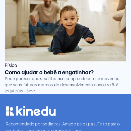
Físico
Como ajudar o bebê a engatinhar?
Pode parecer que seu filho nunca aprenderá a se mover ou
que seus futuros marcos de desenvolvimento nunca virão!
29 jul 2019 · 3 min
Recomendado por pediatras. Amado pelos pais. Feito para o
seu bebê — exatamente como ele é agora.