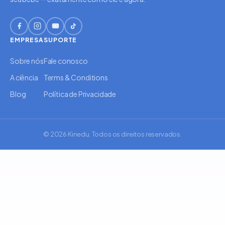
EMPRESA
SUPORTE
Sobre nós
Fale conosco
A ciência
Terms & Conditions
Blog
Política de Privacidade
© 2026 Kinedu. Todos os direitos reservados.