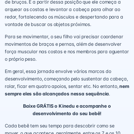
de bruços. É a partir dessa posição que ele começa a
arquear as costas e levantar a cabeça para olhar ao
redor, fortalecendo os músculos e despertando para a
vontade de buscar os objetos próximos.
Para se movimentar, o seu filho vai precisar coordenar
movimentos de braços e pernas, além de desenvolver
força muscular nas costas e nos membros para aguentar
o próprio peso.
Em geral, essa jornada envolve vários
marcos do
desenvolvimento
, começando pelo sustentar da cabeça,
rolar, ficar em quatro apoios, sentar etc. No entanto,
nem
sempre eles são alcançados nessa sequência
.
Baixe GRÁTIS o Kinedu e acompanhe o
desenvolvimento do seu bebê!
Cada bebê tem seu tempo para descobrir como se
mover, o que acontece, geralmente, entre os 7 e os 10