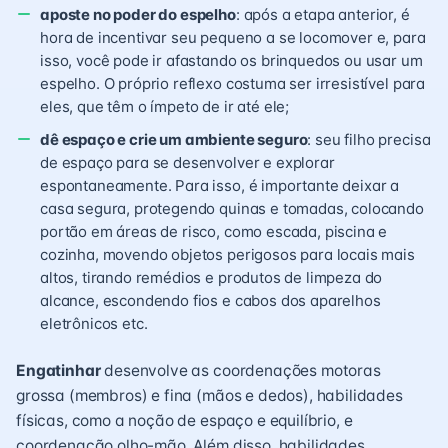
aposte no poder do espelho
: após a etapa anterior, é
hora de incentivar seu pequeno a se locomover e, para
isso, você pode ir afastando os brinquedos ou usar um
espelho. O próprio reflexo costuma ser irresistível para
eles, que têm o ímpeto de ir até ele;
dê espaço e crie um ambiente seguro
: seu filho precisa
de espaço para se desenvolver e explorar
espontaneamente. Para isso, é importante deixar a
casa segura
, protegendo quinas e tomadas, colocando
portão em áreas de risco, como escada, piscina e
cozinha, movendo objetos perigosos para locais mais
altos, tirando remédios e produtos de limpeza do
alcance, escondendo fios e cabos dos aparelhos
eletrônicos etc.
Engatinhar
desenvolve as coordenações motoras
grossa (membros) e fina (mãos e dedos), habilidades
físicas, como a noção de espaço e equilíbrio, e
coordenação olho-mão. Além disso, habilidades