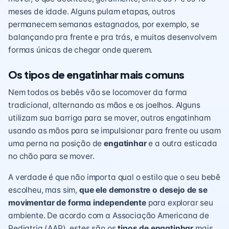
meses de idade. Alguns pulam etapas, outros
permanecem semanas estagnados, por exemplo, se
balançando pra frente e pra trás, e muitos desenvolvem
formas únicas de chegar onde querem.
Os tipos de engatinhar mais comuns
Nem todos os bebês vão se locomover da forma
tradicional, alternando as mãos e os joelhos. Alguns
utilizam sua barriga para se mover, outros engatinham
usando as mãos para se impulsionar para frente ou usam
uma perna na posição de
engatinhar
e a outra esticada
no chão para se mover.
A verdade é que não importa qual o estilo que o seu bebê
escolheu, mas sim,
que ele demonstre o desejo de se
movimentar de forma independente
para explorar seu
ambiente. De acordo com a Associação Americana de
Pediatria (AAP), estes são os
tipos de engatinhar
mais