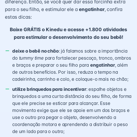
diferença. Então, se você quer dar essa forcinha extra
para o seu filho, e
estimular ele a
engatinhar
, confira
estas dicas:
Baixe GRÁTIS o Kinedu e acesse +1.800 atividades
para estimular o desenvolvimento do seu bebê!
deixe o bebê no chão
: já falamos sobre a importância
do
tummy time
para fortalecer pescoço, tronco, ombros
e braços e preparar o seu filho para
engatinhar
, além
de outros benefícios. Por isso, reduza o tempo na
cadeirinha, carrinho e colo, e coloque-o mais no chão;
utilize brinquedos para incentivar
: espalhe objetos e
brinquedos a uma curta distância do seu filho, de forma
que ele precise se esticar para alcançar. Esse
movimento exige que ele se apoie em um dos braços e
use o outro pra pegar o objeto, desenvolvendo a
coordenação motora
e aprendendo a distribuir o peso
de um lado para o outro;