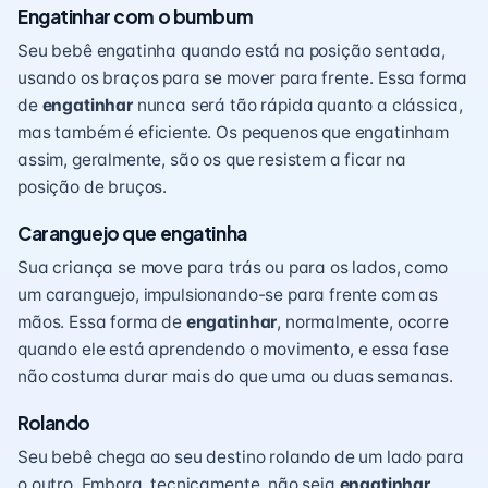
Engatinhar com o bumbum
Seu bebê engatinha quando está na posição sentada,
usando os braços para se mover para frente. Essa forma
de
engatinhar
nunca será tão rápida quanto a clássica,
mas também é eficiente. Os pequenos que engatinham
assim, geralmente, são os que resistem a ficar na
posição de bruços.
Caranguejo que engatinha
Sua criança se move para trás ou para os lados, como
um caranguejo, impulsionando-se para frente com as
mãos. Essa forma de
engatinhar
, normalmente, ocorre
quando ele está aprendendo o movimento, e essa fase
não costuma durar mais do que uma ou duas semanas.
Rolando
Seu bebê chega ao seu destino rolando de um lado para
o outro. Embora, tecnicamente, não seja
engatinhar
,