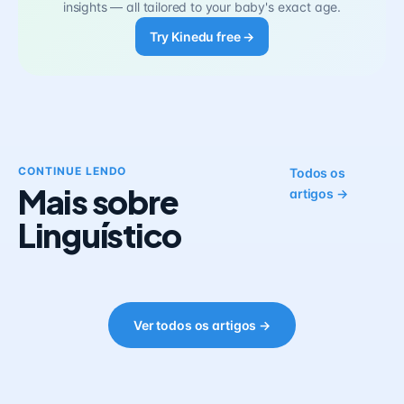
insights — all tailored to your baby's exact age.
Try Kinedu free →
CONTINUE LENDO
Todos os
Mais sobre
artigos →
Linguístico
Ver todos os artigos →