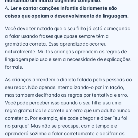
marcando um marco cognitivo complexo.
4. Ler e cantar canções infantis diariamente são
coisas que apoiam o desenvolvimento da linguagem.
Você deve ter notado que o seu filho já está começando
a falar usando frases que quase sempre têm a
gramática correta. Esse aprendizado ocorreu
naturalmente. Muitas crianças aprendem as regras de
linguagem pelo uso e sem a necessidade de explicações
formais.
As crianças aprendem o dialeto falado pelas pessoas ao
seu redor. Não apenas internalizando-o por imitação,
mas também decifrando as regras por tentativa e erro.
Você pode perceber isso quando o seu filho usa uma
regra gramatical e comete um erro que um adulto nunca
cometeria. Por exemplo, ele pode chegar e dizer “eu foi
no parque”. Mas não se preocupe, com o tempo ele
aprenderá sozinho a falar corretamente e decifrar as