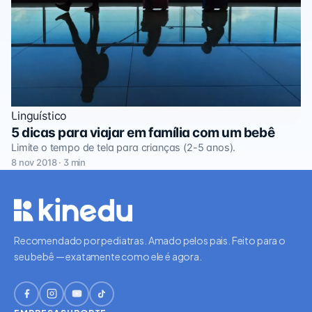
Linguístico
5 dicas para viajar em família com um bebê
Limite o tempo de tela para crianças (2-5 anos).
8 nov 2018 · 3 min
Recomendado por pediatras. Amado pelos pais. Feito para o
seu bebê — exatamente como ele é agora.