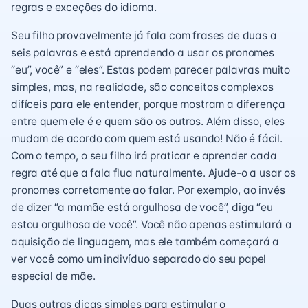
regras e exceções do idioma.
Seu filho provavelmente já fala com frases de duas a
seis palavras e está aprendendo a usar os pronomes
“eu”, você” e “eles”. Estas podem parecer palavras muito
simples, mas, na realidade, são conceitos complexos
difíceis para ele entender, porque mostram a diferença
entre quem ele é e quem são os outros. Além disso, eles
mudam de acordo com quem está usando! Não é fácil.
Com o tempo, o seu filho irá praticar e aprender cada
regra até que a fala flua naturalmente. Ajude-o a usar os
pronomes corretamente ao falar. Por exemplo, ao invés
de dizer “a mamãe está orgulhosa de você”, diga “eu
estou orgulhosa de você”. Você não apenas estimulará a
aquisição de linguagem, mas ele também começará a
ver você como um indivíduo separado do seu papel
especial de mãe.
Duas outras dicas simples para estimular o