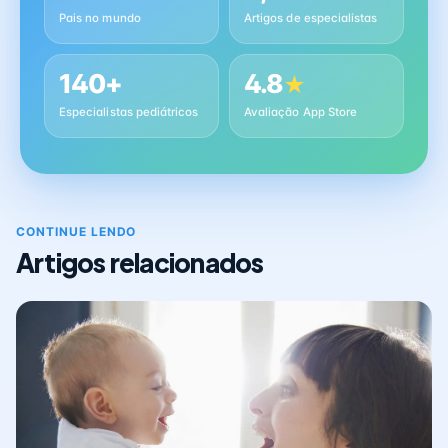
Pais no mundo
Artigos de especialistas
140+
4.8
★
Especialistas pediátricos
Avaliação App Store
CONTINUE LENDO
Artigos relacionados