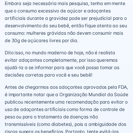
Embora seja necessária mais pesquisa, tenha em mente
que o consumo excessivo de açúcar e adoçantes
artificiais durante a gravidez pode ser prejudicial para o
desenvolvimento do seu bebê, então fique atenta ao seu
consumo: mulheres grávidas não devem consumir mais
de 30g de açúcares livres por dia.
Dito isso, no mundo moderno de hoje, não é realista
evitar adoçantes completamente, por isso queremos
ajudá-la a se informar para que você possa tomar as
decisões corretas para você e seu bebê!
Antes de chegarmos aos adoçantes aprovados pela FDA,
é importante notar que a Organização Mundial da Saúde
publicou recentemente uma recomendação para evitar o
uso de adoçantes artificiais como forma de controle de
peso ou para o tratamento de doenças não
transmissíveis (como diabetes), pois a ambiguidade dos
riscos supera os benefícios. Portanto, tente evitá-los