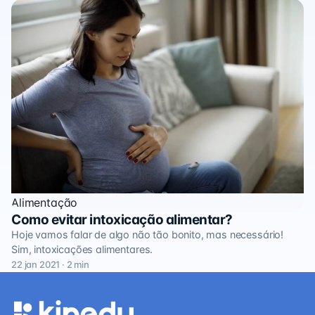
Alimentação
Como evitar intoxicação alimentar?
Hoje vamos falar de algo não tão bonito, mas necessário!
Sim, intoxicações alimentares.
22 jan 2021 · 2 min