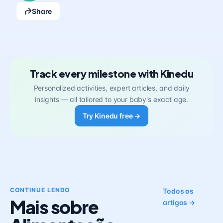
Share
Track every milestone with Kinedu
Personalized activities, expert articles, and daily
insights — all tailored to your baby's exact age.
Try Kinedu free →
CONTINUE LENDO
Todos os
Mais sobre
artigos →