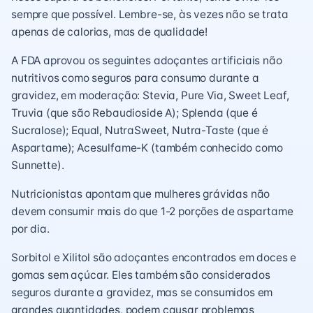
sempre que possível. Lembre-se, às vezes não se trata
apenas de calorias, mas de qualidade!
A FDA aprovou os seguintes adoçantes artificiais não
nutritivos como seguros para consumo durante a
gravidez, em moderação: Stevia, Pure Via, Sweet Leaf,
Truvia (que são Rebaudioside A); Splenda (que é
Sucralose); Equal, NutraSweet, Nutra-Taste (que é
Aspartame); Acesulfame-K (também conhecido como
Sunnette).
Nutricionistas apontam que mulheres grávidas não
devem consumir mais do que 1-2 porções de aspartame
por dia.
Sorbitol e Xilitol são adoçantes encontrados em doces e
gomas sem açúcar. Eles também são considerados
seguros durante a gravidez, mas se consumidos em
grandes quantidades, podem causar problemas