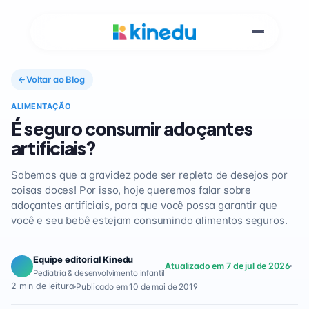
Voltar ao Blog
ALIMENTAÇÃO
É seguro consumir adoçantes
artificiais?
Sabemos que a gravidez pode ser repleta de desejos por
coisas doces! Por isso, hoje queremos falar sobre
adoçantes artificiais, para que você possa garantir que
você e seu bebê estejam consumindo alimentos seguros.
Equipe editorial Kinedu
Atualizado em 7 de jul de 2026
Pediatria & desenvolvimento infantil
2 min de leitura
Publicado em 10 de mai de 2019