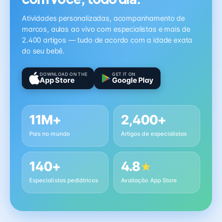
Atividades personalizadas, acompanhamento de
marcos, aulas ao vivo com especialistas e mais de
2.400 artigos — tudo de acordo com a idade exata
do seu bebê.
DOWNLOAD ON THE
GET IT ON
App Store
Google Play
11M+
2,400+
Pais no mundo
Artigos de especialistas
140+
4.8
★
Especialistas pediátricos
Avaliação App Store