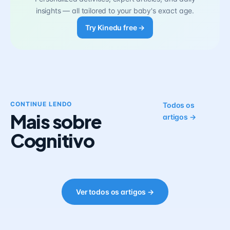
insights — all tailored to your baby's exact age.
Try Kinedu free →
CONTINUE LENDO
Todos os
Mais sobre
artigos →
Cognitivo
Ver todos os artigos →