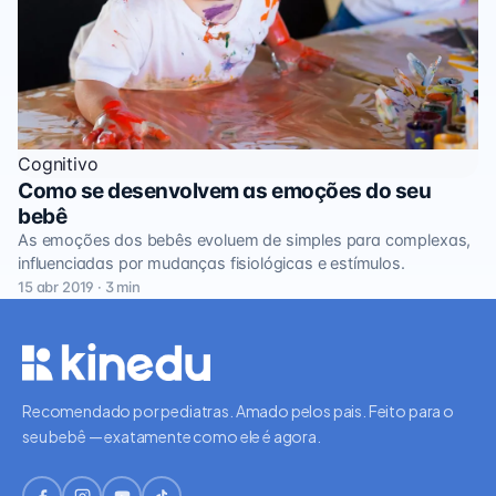
Cognitivo
Como se desenvolvem as emoções do seu
bebê
As emoções dos bebês evoluem de simples para complexas,
influenciadas por mudanças fisiológicas e estímulos.
15 abr 2019 · 3 min
Recomendado por pediatras. Amado pelos pais. Feito para o
seu bebê — exatamente como ele é agora.