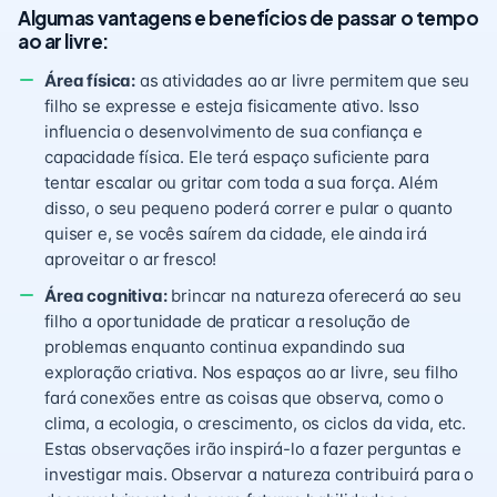
Algumas vantagens e benefícios de passar o tempo
ao ar livre:
Área física:
as atividades ao ar livre permitem que seu
filho se expresse e esteja fisicamente ativo. Isso
influencia o desenvolvimento de sua confiança e
capacidade física. Ele terá espaço suficiente para
tentar escalar ou gritar com toda a sua força. Além
disso, o seu pequeno poderá correr e pular o quanto
quiser e, se vocês saírem da cidade, ele ainda irá
aproveitar o ar fresco!
Área cognitiva:
brincar na natureza oferecerá ao seu
filho a oportunidade de praticar a resolução de
problemas enquanto continua expandindo sua
exploração criativa. Nos espaços ao ar livre, seu filho
fará conexões entre as coisas que observa, como o
clima, a ecologia, o crescimento, os ciclos da vida, etc.
Estas observações irão inspirá-lo a fazer perguntas e
investigar mais. Observar a natureza contribuirá para o