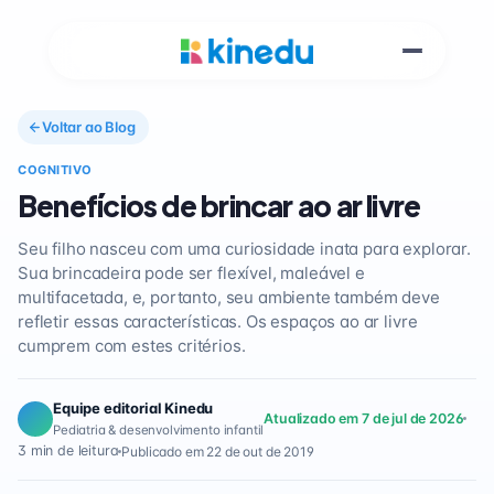
Voltar ao Blog
COGNITIVO
Benefícios de brincar ao ar livre
Seu filho nasceu com uma curiosidade inata para explorar.
Sua brincadeira pode ser flexível, maleável e
multifacetada, e, portanto, seu ambiente também deve
refletir essas características. Os espaços ao ar livre
cumprem com estes critérios.
Equipe editorial Kinedu
Atualizado em 7 de jul de 2026
Pediatria & desenvolvimento infantil
3 min de leitura
Publicado em 22 de out de 2019