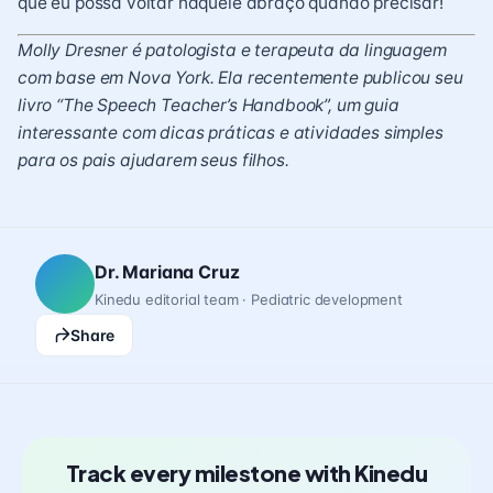
que eu possa voltar naquele abraço quando precisar!
Molly Dresner é patologista e terapeuta da linguagem
com base em Nova York. Ela recentemente publicou seu
livro “The Speech Teacher’s Handbook”, um guia
interessante com dicas práticas e atividades simples
para os pais ajudarem seus filhos.
Dr. Mariana Cruz
Kinedu editorial team · Pediatric development
Share
Track every milestone with Kinedu