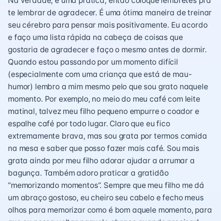
Na verdade, é uma prática, então coloque lembretes pra
te lembrar de agradecer. É uma ótima maneira de treinar
seu cérebro para pensar mais positivamente. Eu acordo
e faço uma lista rápida na cabeça de coisas que
gostaria de agradecer e faço o mesmo antes de dormir.
Quando estou passando por um momento difícil
(especialmente com uma criança que está de mau-
humor) lembro a mim mesmo pelo que sou grato naquele
momento. Por exemplo, no meio do meu café com leite
matinal, talvez meu filho pequeno empurre o coador e
espalhe café por todo lugar. Claro que eu fico
extremamente brava, mas sou grata por termos comida
na mesa e saber que posso fazer mais café. Sou mais
grata ainda por meu filho adorar ajudar a arrumar a
bagunça. Também adoro praticar a gratidão
“memorizando momentos”. Sempre que meu filho me dá
um abraço gostoso, eu cheiro seu cabelo e fecho meus
olhos para memorizar como é bom aquele momento, para