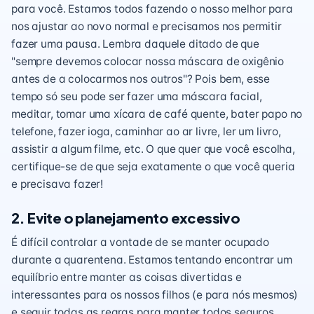
para você. Estamos todos fazendo o nosso melhor para
nos ajustar ao novo normal e precisamos nos permitir
fazer uma pausa. Lembra daquele ditado de que
"sempre devemos colocar nossa máscara de oxigênio
antes de a colocarmos nos outros"? Pois bem, esse
tempo só seu pode ser fazer uma máscara facial,
meditar, tomar uma xícara de café quente, bater papo no
telefone, fazer ioga, caminhar ao ar livre, ler um livro,
assistir a algum filme, etc. O que quer que você escolha,
certifique-se de que seja exatamente o que você queria
e precisava fazer!
2. Evite o planejamento excessivo
É difícil controlar a vontade de se manter ocupado
durante a quarentena. Estamos tentando encontrar um
equilíbrio entre manter as coisas divertidas e
interessantes para os nossos filhos (e para nós mesmos)
e seguir todas as regras para manter todos seguros.