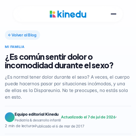
Volver al Blog
MI FAMILIA
¿Es común sentir dolor o
incomodidad durante el sexo?
¿Es normal tener dolor durante el sexo? A veces, el cuerpo
puede hacernos pasar por situaciones incómodas, y una
de ellas es la Dispareunia. No te preocupes, no estás sola
en esto.
Equipo editorial Kinedu
Actualizado el 7 de jul de 2026
Pediatría & desarrollo infantil
2 min de lectura
Publicado el 6 de mar de 2017