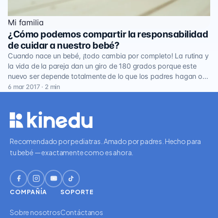
Mi familia
¿Cómo podemos compartir la responsabilidad
de cuidar a nuestro bebé?
Cuando nace un bebé, ¡todo cambia por completo! La rutina y
la vida de la pareja dan un giro de 180 grados porque este
nuevo ser depende totalmente de lo que los padres hagan o…
6 mar 2017 · 2 min
Recomendado por pediatras. Amado por padres. Hecho para
tu bebé — exactamente como es ahora.
COMPAÑÍA
SOPORTE
Sobre nosotros
Contáctanos