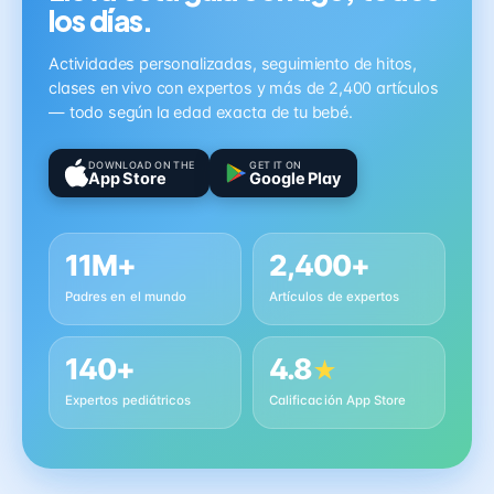
los días.
Actividades personalizadas, seguimiento de hitos,
clases en vivo con expertos y más de 2,400 artículos
— todo según la edad exacta de tu bebé.
DOWNLOAD ON THE
GET IT ON
App Store
Google Play
11M+
2,400+
Padres en el mundo
Artículos de expertos
140+
4.8
★
Expertos pediátricos
Calificación App Store