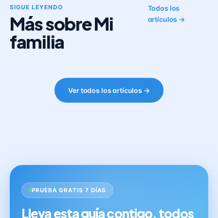
SIGUE LEYENDO
Todos los
Más sobre Mi
artículos →
familia
Ver todos los artículos →
PRUEBA GRATIS 7 DÍAS
Lleva esta guía contigo, todos