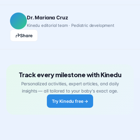
Dr. Mariana Cruz
Kinedu editorial team · Pediatric development
Share
Track every milestone with Kinedu
Personalized activities, expert articles, and daily
insights — all tailored to your baby's exact age.
Try Kinedu free →