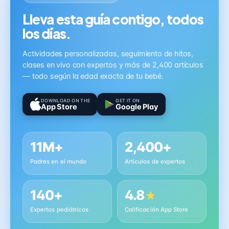
Lleva esta guía contigo, todos
los días.
Actividades personalizadas, seguimiento de hitos,
clases en vivo con expertos y más de 2,400 artículos
— todo según la edad exacta de tu bebé.
DOWNLOAD ON THE
GET IT ON
App Store
Google Play
11M+
2,400+
Padres en el mundo
Artículos de expertos
140+
4.8
★
Expertos pediátricos
Calificación App Store