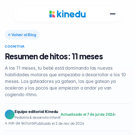
Volver al Blog
COGNITIVA
Resumen de hitos: 11 meses
A los 11 meses, tu bebé está dominando las nuevas
habilidades motoras que empezaba a desarrollar a los 10
meses. Los gateadores ya gatean, los que gatean ya
aceleran y los pocos que empiezan a andar ya van
cogiendo ritmo.
Equipo editorial Kinedu
Actualizado el 7 de jul de 2026
Pediatría & desarrollo infantil
4 min de lectura
Publicado el 2 de nov de 2024