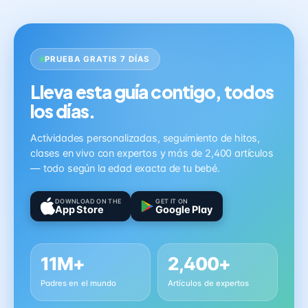
PRUEBA GRATIS 7 DÍAS
Lleva esta guía contigo, todos
los días.
Actividades personalizadas, seguimiento de hitos,
clases en vivo con expertos y más de 2,400 artículos
— todo según la edad exacta de tu bebé.
DOWNLOAD ON THE
GET IT ON
App Store
Google Play
11M+
2,400+
Padres en el mundo
Artículos de expertos