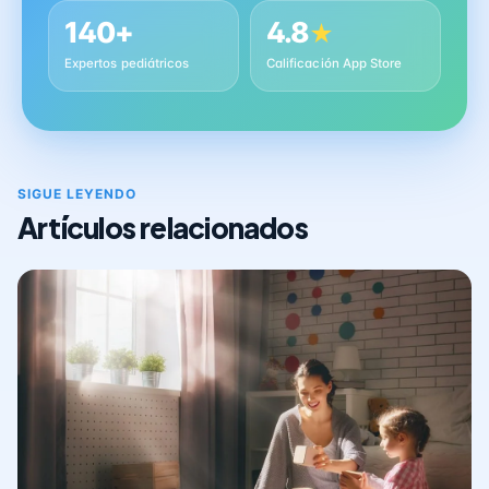
140+
4.8
★
Expertos pediátricos
Calificación App Store
SIGUE LEYENDO
Artículos relacionados