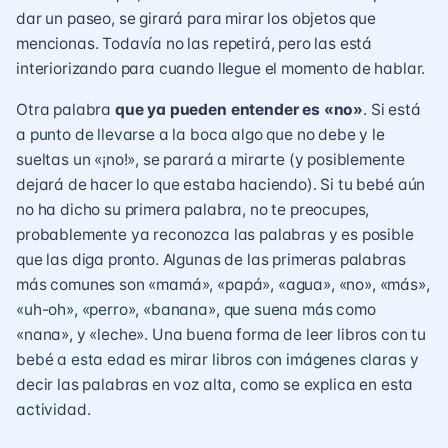
dar un paseo, se girará para mirar los objetos que
mencionas. Todavía no las repetirá, pero las está
interiorizando para cuando llegue el momento de hablar.
Otra palabra
que ya pueden entender es «no»
. Si está
a punto de llevarse a la boca algo que no debe y le
sueltas un «¡no!», se parará a mirarte (y posiblemente
dejará de hacer lo que estaba haciendo). Si tu bebé aún
no ha dicho su primera palabra, no te preocupes,
probablemente ya reconozca las palabras y es posible
que las diga pronto. Algunas de las primeras palabras
más comunes son «mamá», «papá», «agua», «no», «más»,
«uh-oh», «perro», «banana», que suena más como
«nana», y «leche». Una buena forma de leer libros con tu
bebé a esta edad es mirar libros con imágenes claras y
decir las palabras en voz alta,
como se explica en esta
actividad.