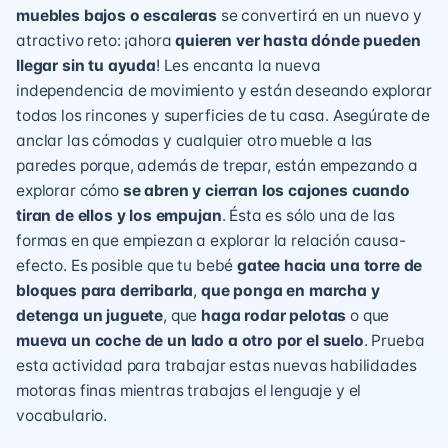
muebles bajos o escaleras
se convertirá en un nuevo y
atractivo reto: ¡ahora
quieren ver hasta dónde pueden
llegar sin tu ayuda
! Les encanta la nueva
independencia de movimiento y están deseando explorar
todos los rincones y superficies de tu casa. Asegúrate de
anclar las cómodas y cualquier otro mueble a las
paredes porque, además de trepar, están empezando a
explorar cómo
se abren y cierran los cajones cuando
tiran de ellos y los empujan
. Ésta es sólo una de las
formas en que empiezan a explorar la relación causa-
efecto. Es posible que
tu bebé
gatee hacia una
torre de
bloques para derribarla
,
que ponga en marcha y
detenga un juguete
, que
haga rodar pelotas
o que
mueva un coche de un lado a otro por el suelo
.
Prueba
esta actividad
para trabajar estas nuevas habilidades
motoras finas mientras trabajas el lenguaje y el
vocabulario.