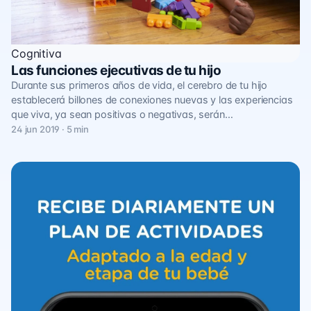
Cognitiva
Las funciones ejecutivas de tu hijo
Durante sus primeros años de vida, el cerebro de tu hijo
establecerá billones de conexiones nuevas y las experiencias
que viva, ya sean positivas o negativas, serán…
24 jun 2019 · 5 min