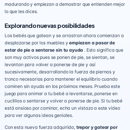
madurando y empiezan a demostrar que entienden mejor
lo que les dices.
Explorando nuevas posibilidades
Los bebés que gatean y se arrastran ahora comienzan a
desplazarse por los muebles y
empiezan a pasar de
estar de pie a sentarse sin tu ayuda
. Esto significa que
son muy activos pues se ponen de pie, se sientan, se
levantan para volver a ponerse de pie y así
sucesivamente, desarrollando la fuerza de piernas y
tronco necesarias para mantener el equilibrio cuando
caminen sin ayuda en los próximos meses. Prueba
este
juego
para animar a tu bebé a levantarse, ponerse en
cuclillas o sentarse y volver a ponerse de pie. Si tu bebé
está ansioso por caminar, echa
un vistazo a este vídeo
para ver algunas ideas geniales
.
Con esta nueva fuerza adquirida,
trepar y gatear por