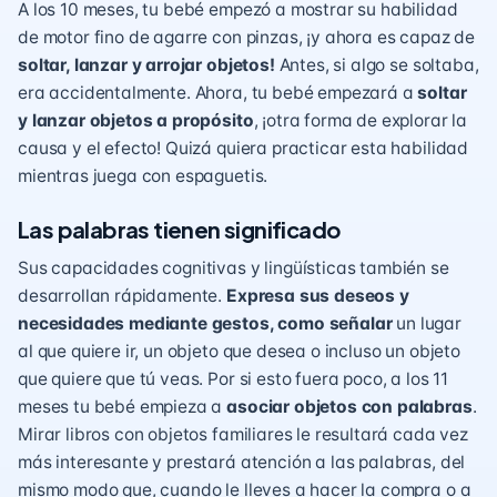
A los 10 meses, tu bebé empezó a mostrar su habilidad
de motor fino de agarre con pinzas, ¡y ahora es capaz de
soltar, lanzar y arrojar objetos!
Antes, si algo se soltaba,
era accidentalmente. Ahora, tu bebé empezará a
soltar
y lanzar objetos a propósito
, ¡otra forma de explorar la
causa y el efecto! Quizá quiera
practicar esta habilidad
mientras juega con espaguetis.
Las palabras tienen significado
Sus capacidades cognitivas y lingüísticas también se
desarrollan rápidamente.
Expresa sus deseos y
necesidades mediante gestos, como señalar
un lugar
al que quiere ir, un objeto que desea o incluso un objeto
que quiere que tú veas. Por si esto fuera poco, a los 11
meses tu bebé empieza a
asociar objetos con palabras
.
Mirar libros con objetos familiares le resultará cada vez
más interesante y prestará atención a las palabras, del
mismo modo que, cuando le lleves a hacer la compra o a