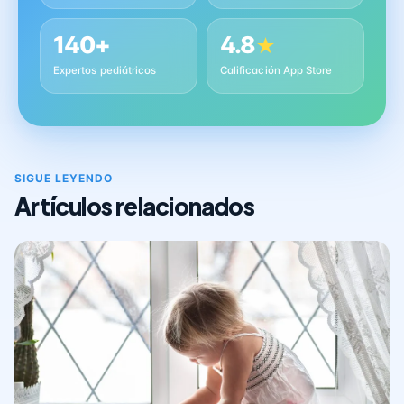
140+
4.8
★
Expertos pediátricos
Calificación App Store
SIGUE LEYENDO
Artículos relacionados