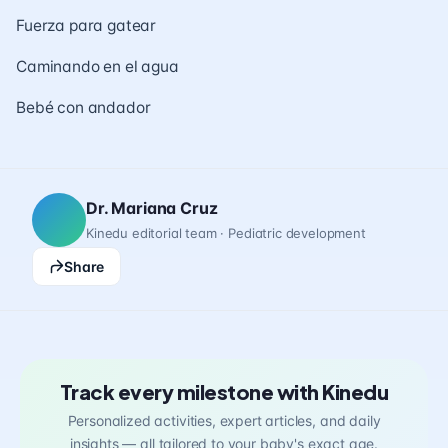
Fuerza para gatear
Caminando en el agua
Bebé con andador
Dr. Mariana Cruz
Kinedu editorial team · Pediatric development
Share
Track every milestone with Kinedu
Personalized activities, expert articles, and daily
insights — all tailored to your baby's exact age.