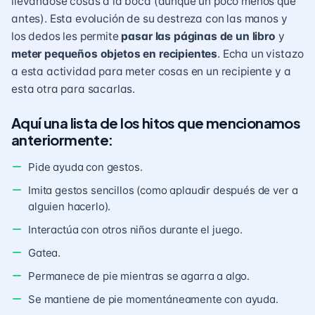
llevándose cosas a la boca (aunque un poco menos que
antes). Esta evolución de su destreza con las manos y
los dedos les permite
pasar las páginas de un libro
y
meter pequeños objetos en recipientes
. Echa un vistazo
a esta actividad para
meter cosas en un recipiente
y a
esta otra para
sacarlas
.
Aquí una lista de los hitos que mencionamos
anteriormente:
Pide ayuda con gestos.
Imita gestos sencillos (como aplaudir después de ver a
alguien hacerlo).
Interactúa con otros niños durante el juego.
Gatea.
Permanece de pie mientras se agarra a algo.
Se mantiene de pie momentáneamente con ayuda.