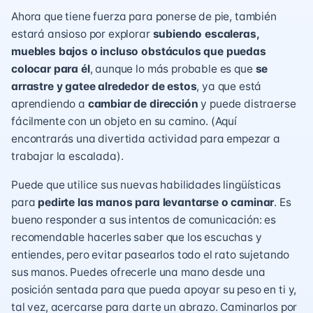
Ahora que tiene fuerza para ponerse de pie, también
estará ansioso por explorar
subiendo escaleras,
muebles bajos o incluso obstáculos que puedas
colocar para él
, aunque lo más probable es que
se
arrastre y gatee alrededor de estos
, ya que está
aprendiendo a
cambiar de dirección
y puede distraerse
fácilmente con un objeto en su camino.
(Aquí
encontrarás una divertida actividad para empezar a
trabajar la escalada).
Puede que utilice sus nuevas habilidades lingüísticas
para
pedirte las manos para levantarse o caminar
. Es
bueno responder a sus intentos de comunicación: es
recomendable hacerles saber que los escuchas y
entiendes, pero evitar pasearlos todo el rato sujetando
sus manos. Puedes ofrecerle una mano desde una
posición sentada para que pueda apoyar su peso en ti y,
tal vez, acercarse para darte un abrazo. Caminarlos por