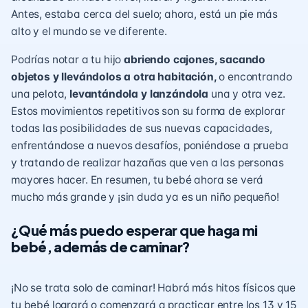
Antes, estaba cerca del suelo; ahora, está un pie más
alto y el mundo se ve diferente.
Podrías notar a tu hijo
abriendo cajones, sacando
objetos y llevándolos a otra habitación,
o encontrando
una pelota,
levantándola y lanzándola
una y otra vez.
Estos movimientos repetitivos son su forma de explorar
todas las posibilidades de sus nuevas capacidades,
enfrentándose a nuevos desafíos, poniéndose a prueba
y tratando de realizar hazañas que ven a las personas
mayores hacer. En resumen, tu bebé ahora se verá
mucho más grande y ¡sin duda ya es un niño pequeño!
¿Qué más puedo esperar que haga mi
bebé, además de caminar?
¡No se trata solo de caminar! Habrá más hitos físicos que
tu bebé logrará o comenzará a practicar entre los 13 y 15