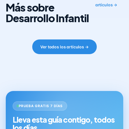
Más sobre
artículos →
Desarrollo Infantil
Ver todos los artículos →
PRUEBA GRATIS 7 DÍAS
Lleva esta guía contigo, todos
los días.