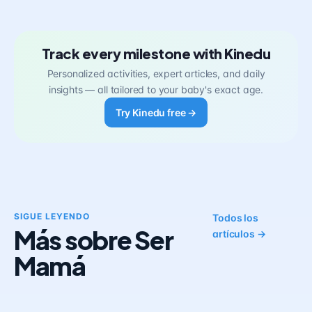
Track every milestone with Kinedu
Personalized activities, expert articles, and daily
insights — all tailored to your baby's exact age.
Try Kinedu free →
SIGUE LEYENDO
Todos los
Más sobre Ser
artículos →
Mamá