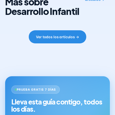
Más sobre
Desarrollo Infantil
Ver todos los artículos →
PRUEBA GRATIS 7 DÍAS
Lleva esta guía contigo, todos
los días.