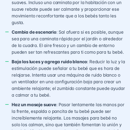
suaves. Incluso una caminata por la habitación con un
suave rebote puede ser calmante y proporcionar ese
movimiento reconfortante que a los bebés tanto les
gusta.
Cambia de escenario
: Sal afuera si es posible, aunque
sea para una caminata rápida por el jardín o alrededor
de la cuadra. El aire fresco y un cambio de entorno
pueden ser tan refrescantes para ti como para tu bebé.
Baja las luces y agrega ruido blanco
: Reducir la luz y la
estimulación puede señalar a tu bebé que es hora de
relajarse. Intenta usar una máquina de ruido blanco o
un ventilador en una configuración baja para crear un
ambiente relajante; el zumbido constante puede ayudar
a calmar a tu bebé.
Haz un masaje suave
: Pasar lentamente las manos por
la frente, espalda o pancita de tu bebé puede ser
increíblemente relajante. Los masajes para bebé no
solo los calman, sino que también fomentan la unión y