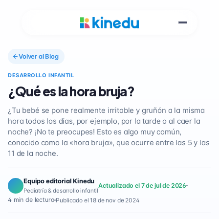
Volver al Blog
DESARROLLO INFANTIL
¿Qué es la hora bruja?
¿Tu bebé se pone realmente irritable y gruñón a la misma
hora todos los días, por ejemplo, por la tarde o al caer la
noche? ¡No te preocupes! Esto es algo muy común,
conocido como la «hora bruja», que ocurre entre las 5 y las
11 de la noche.
Equipo editorial Kinedu
Actualizado el 7 de jul de 2026
Pediatría & desarrollo infantil
4 min de lectura
Publicado el 18 de nov de 2024