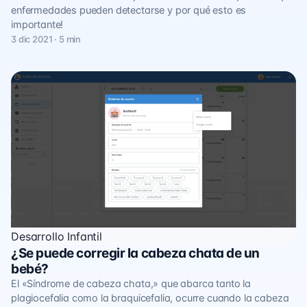
enfermedades pueden detectarse y por qué esto es
importante!
3 dic 2021 · 5 min
Desarrollo Infantil
¿Se puede corregir la cabeza chata de un
bebé?
El «Síndrome de cabeza chata,» que abarca tanto la
plagiocefalia como la braquicefalia, ocurre cuando la cabeza