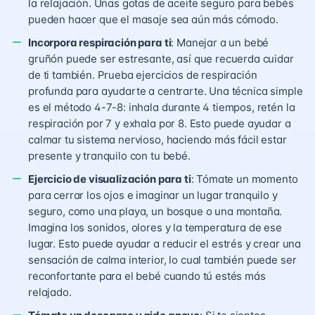
la relajación. Unas gotas de aceite seguro para bebés
pueden hacer que el masaje sea aún más cómodo.
Incorpora respiración para ti
: Manejar a un bebé
gruñón puede ser estresante, así que recuerda cuidar
de ti también. Prueba ejercicios de respiración
profunda para ayudarte a centrarte. Una técnica simple
es el método 4-7-8: inhala durante 4 tiempos, retén la
respiración por 7 y exhala por 8. Esto puede ayudar a
calmar tu sistema nervioso, haciendo más fácil estar
presente y tranquilo con tu bebé.
Ejercicio de visualización para ti
: Tómate un momento
para cerrar los ojos e imaginar un lugar tranquilo y
seguro, como una playa, un bosque o una montaña.
Imagina los sonidos, olores y la temperatura de ese
lugar. Esto puede ayudar a reducir el estrés y crear una
sensación de calma interior, lo cual también puede ser
reconfortante para el bebé cuando tú estés más
relajado.