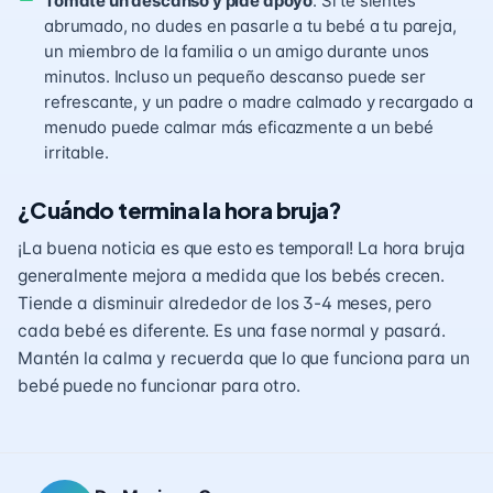
Tómate un descanso y pide apoyo
: Si te sientes
abrumado, no dudes en pasarle a tu bebé a tu pareja,
un miembro de la familia o un amigo durante unos
minutos. Incluso un pequeño descanso puede ser
refrescante, y un padre o madre calmado y recargado a
menudo puede calmar más eficazmente a un bebé
irritable.
¿Cuándo termina la hora bruja?
¡La buena noticia es que esto es temporal! La hora bruja
generalmente mejora a medida que los bebés crecen.
Tiende a disminuir alrededor de los 3-4 meses, pero
cada bebé es diferente. Es una fase normal y pasará.
Mantén la calma y recuerda que lo que funciona para un
bebé puede no funcionar para otro.