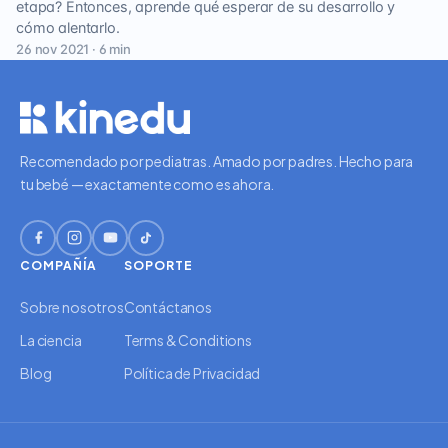
etapa? Entonces, aprende qué esperar de su desarrollo y
cómo alentarlo.
26 nov 2021 · 6 min
Recomendado por pediatras. Amado por padres. Hecho para
tu bebé — exactamente como es ahora.
COMPAÑÍA
SOPORTE
Sobre nosotros
Contáctanos
La ciencia
Terms & Conditions
Blog
Política de Privacidad