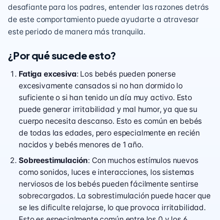
desafiante para los padres, entender las razones detrás
de este comportamiento puede ayudarte a atravesar
este periodo de manera más tranquila.
¿Por qué sucede esto?
Fatiga excesiva
: Los bebés pueden ponerse
excesivamente cansados si no han dormido lo
suficiente o si han tenido un día muy activo. Esto
puede generar irritabilidad y mal humor, ya que su
cuerpo necesita descanso. Esto es común en bebés
de todas las edades, pero especialmente en recién
nacidos y bebés menores de 1 año.
Sobreestimulación
: Con muchos estímulos nuevos
como sonidos, luces e interacciones, los sistemas
nerviosos de los bebés pueden fácilmente sentirse
sobrecargados. La sobrestimulación puede hacer que
se les dificulte relajarse, lo que provoca irritabilidad.
Esto es especialmente común entre los 0 y los 6