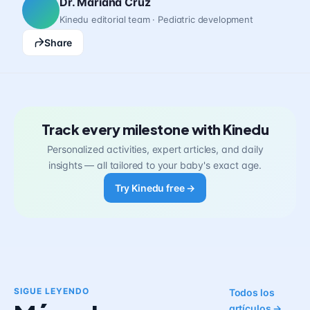
Dr. Mariana Cruz
Kinedu editorial team · Pediatric development
Share
Track every milestone with Kinedu
Personalized activities, expert articles, and daily
insights — all tailored to your baby's exact age.
Try Kinedu free →
SIGUE LEYENDO
Todos los
artículos →