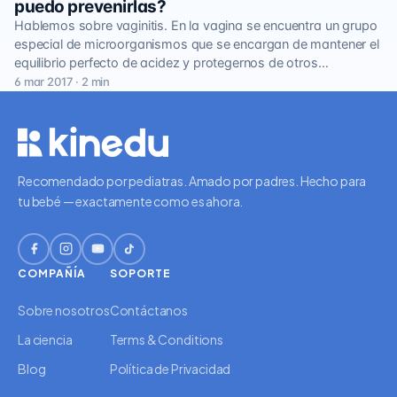
puedo prevenirlas?
Hablemos sobre vaginitis. En la vagina se encuentra un grupo
especial de microorganismos que se encargan de mantener el
equilibrio perfecto de acidez y protegernos de otros…
6 mar 2017 · 2 min
Recomendado por pediatras. Amado por padres. Hecho para
tu bebé — exactamente como es ahora.
COMPAÑÍA
SOPORTE
Sobre nosotros
Contáctanos
La ciencia
Terms & Conditions
Blog
Política de Privacidad