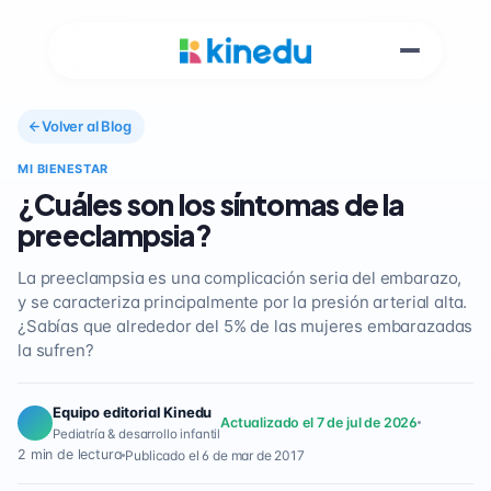
Volver al Blog
MI BIENESTAR
¿Cuáles son los síntomas de la
preeclampsia?
La preeclampsia es una complicación seria del embarazo,
y se caracteriza principalmente por la presión arterial alta.
¿Sabías que alrededor del 5% de las mujeres embarazadas
la sufren?
Equipo editorial Kinedu
Actualizado el 7 de jul de 2026
Pediatría & desarrollo infantil
2 min de lectura
Publicado el 6 de mar de 2017