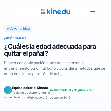
Volver al Blog
¡ADIÓS PAÑAL!
¿Cuál es la edad adecuada para
quitar el pañal?
Planea con anticipación antes de comenzar el
entrenamiento para ir al baño y considera métodos que se
adapten a la preparación de tu hijo.
Equipo editorial Kinedu
Actualizado el 7 de jul de 2026
Pediatría & desarrollo infantil
4 min de lectura
Publicado el 21 de ene de 2015