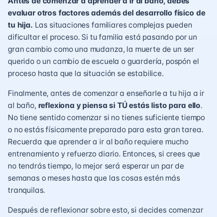
Antes de comenzar a aprender a ir al baño, debes
evaluar otros factores además del desarrollo físico de
tu hija.
Las situaciones familiares complejas pueden
dificultar el proceso. Si tu familia está pasando por un
gran cambio como una mudanza, la muerte de un ser
querido o un cambio de escuela o guardería, pospón el
proceso hasta que la situación se estabilice.
Finalmente, antes de comenzar a enseñarle a tu hija a ir
al baño,
reflexiona y piensa si TÚ estás listo para ello
.
No tiene sentido comenzar si no tienes suficiente tiempo
o no estás físicamente preparado para esta gran tarea.
Recuerda que aprender a ir al baño requiere mucho
entrenamiento y refuerzo diario. Entonces, si crees que
no tendrás tiempo, lo mejor será esperar un par de
semanas o meses hasta que las cosas estén más
tranquilas.
Después de reflexionar sobre esto, si decides comenzar