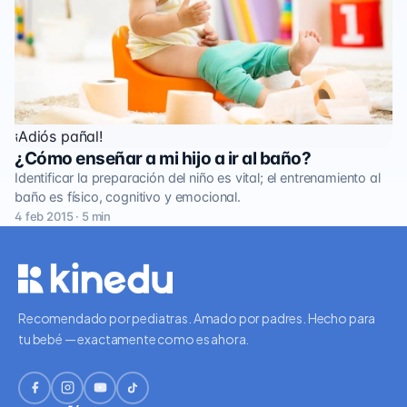
¡Adiós pañal!
¿Cómo enseñar a mi hijo a ir al baño?
Identificar la preparación del niño es vital; el entrenamiento al
baño es físico, cognitivo y emocional.
4 feb 2015 · 5 min
Recomendado por pediatras. Amado por padres. Hecho para
tu bebé — exactamente como es ahora.