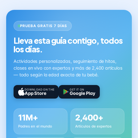
PRUEBA GRATIS 7 DÍAS
Lleva esta guía contigo, todos
los días.
Actividades personalizadas, seguimiento de hitos,
clases en vivo con expertos y más de 2,400 artículos
— todo según la edad exacta de tu bebé.
DOWNLOAD ON THE
GET IT ON
App Store
Google Play
11M+
2,400+
Padres en el mundo
Artículos de expertos