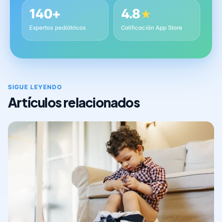
140+
4.8
★
Expertos pediátricos
Calificación App Store
SIGUE LEYENDO
Artículos relacionados