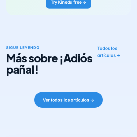
Try Kinedu free →
SIGUE LEYENDO
Todos los
Más sobre ¡Adiós
artículos →
pañal!
Ver todos los artículos →