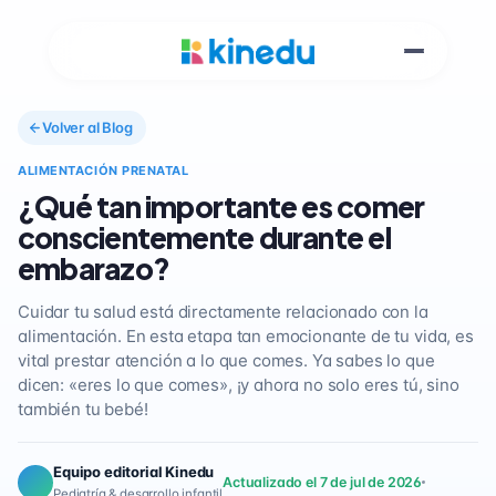
Volver al Blog
ALIMENTACIÓN PRENATAL
¿Qué tan importante es comer
conscientemente durante el
embarazo?
Cuidar tu salud está directamente relacionado con la
alimentación. En esta etapa tan emocionante de tu vida, es
vital prestar atención a lo que comes. Ya sabes lo que
dicen: «eres lo que comes», ¡y ahora no solo eres tú, sino
también tu bebé!
Equipo editorial Kinedu
Actualizado el 7 de jul de 2026
Pediatría & desarrollo infantil