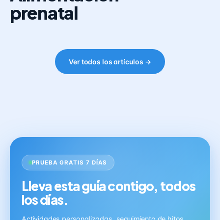
prenatal
Ver todos los artículos →
PRUEBA GRATIS 7 DÍAS
Lleva esta guía contigo, todos
los días.
Actividades personalizadas, seguimiento de hitos,