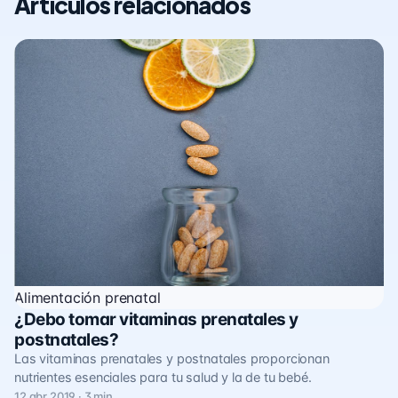
Artículos relacionados
Alimentación prenatal
¿Debo tomar vitaminas prenatales y
postnatales?
Las vitaminas prenatales y postnatales proporcionan
nutrientes esenciales para tu salud y la de tu bebé.
12 abr 2019 · 3 min