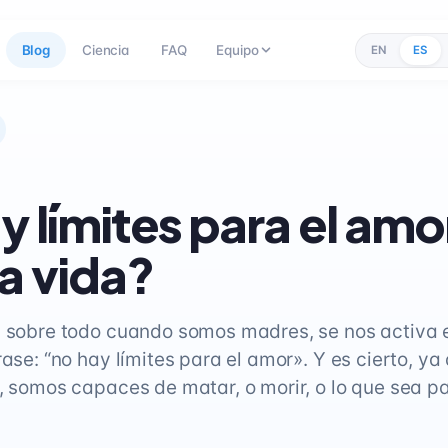
Blog
Ciencia
FAQ
Equipo
EN
ES
y límites para el amo
la vida?
, sobre todo cuando somos madres, se nos activa e
rase: “no hay límites para el amor». Y es cierto, ya
s, somos capaces de matar, o morir, o lo que sea pa