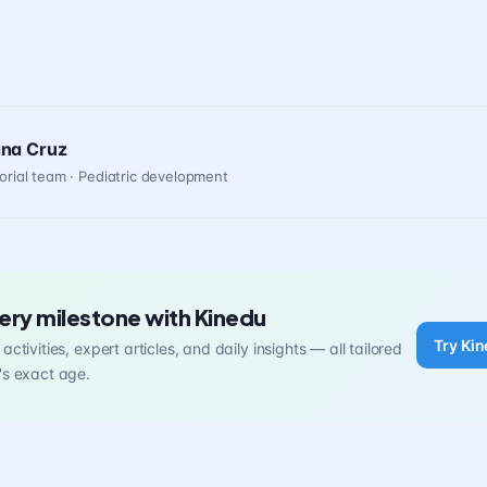
ana Cruz
orial team · Pediatric development
ery milestone with Kinedu
Try Kin
activities, expert articles, and daily insights — all tailored
's exact age.