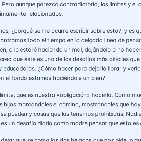
. Pero aunque parezca contradictorio, los límites y el
timamente relacionados.
os, ¿porqué se me ocurre escribir sobre esto?, y es 
ntramos todo el tiempo en la delgada línea de pensar
en, o le estaré haciendo un mal, dejándolo o no hacer 
 creo que éste es uno de los desafíos más difíciles qu
educadoras. ¿Cómo hacer para dejarlo llorar y verlo
n el fondo estamos haciéndole un bien?
límite, que es nuestra «obligación» hacerlo. Como 
os hijos marcándoles el camino, mostrándoles que ha
se pueden y cosas que las tenemos prohibidas. Nadie 
o es un desafío diario como madre pensar que esto es 
l dejar que se coma los dos helados que nos pide, o qu