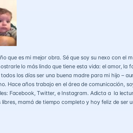
o que es mi mejor obra. Sé que soy su nexo con el m
strarle lo más lindo que tiene esta vida: el amor, la fa
todos los días ser una buena madre para mi hijo – a
no. Hace años trabajo en el área de comunicación, so
les: Facebook, Twitter, e Instagram. Adicta a la lectur
 libres, mamá de tiempo completo y hoy feliz de ser 