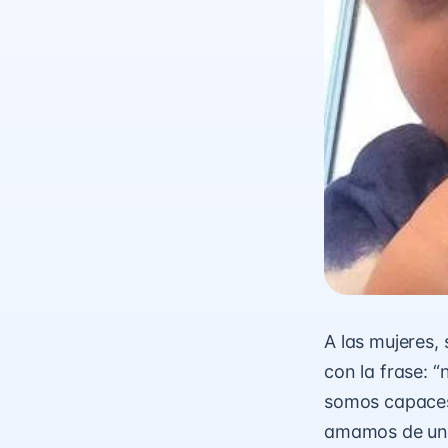
A las mujeres,
con la frase: “
somos capaces 
amamos de una