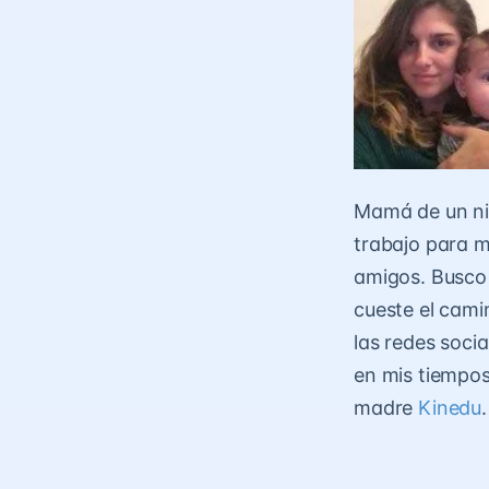
Mamá de un niñ
trabajo para mo
amigos. Busco 
cueste el cami
las redes socia
en mis tiempos
madre
Kinedu
.