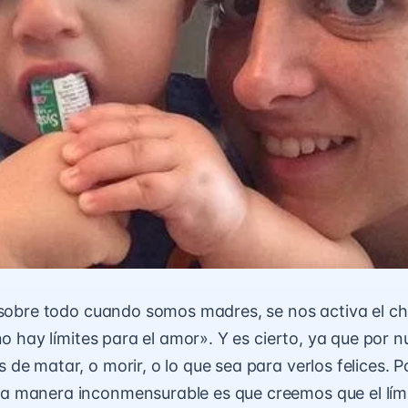
 sobre todo cuando somos madres, se nos activa el ch
no hay límites para el amor». Y es cierto, ya que por nu
de matar, o morir, o lo que sea para verlos felices. P
 manera inconmensurable es que creemos que el lími