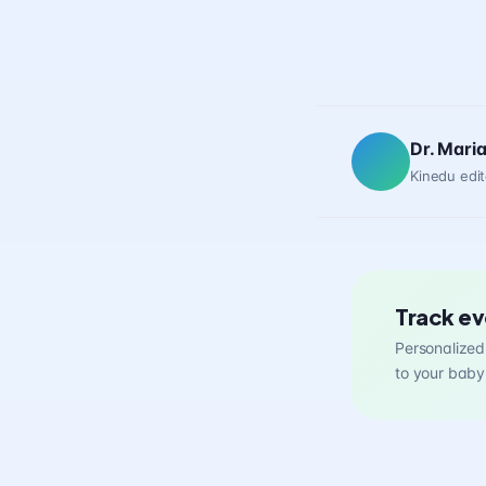
Dr. Mari
Kinedu edit
Track ev
Personalized 
to your baby