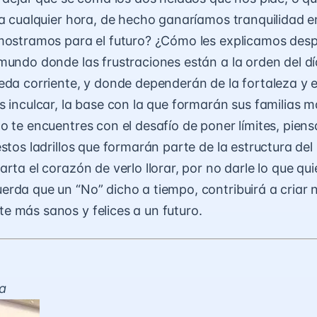
ta cualquier hora, de hecho ganaríamos tranquilidad 
mostramos para el futuro? ¿Cómo les explicamos des
mundo donde las frustraciones están a la orden del d
eda corriente, y donde dependerán de la fortaleza y 
s inculcar, la base con la que formarán sus familias m
o te encuentres con el desafío de poner límites, piens
estos ladrillos que formarán parte de la estructura de
rta el corazón de verlo llorar, por no darle lo que qui
rda que un “No” dicho a tiempo, contribuirá a criar 
 más sanos y felices a un futuro.
la