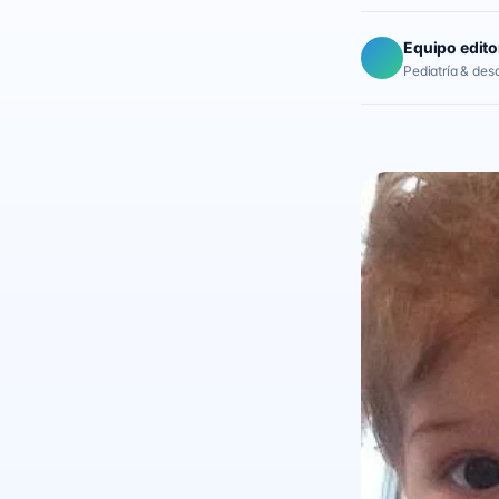
Equipo edito
Pediatría & desar