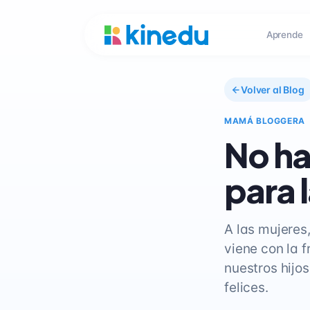
Aprende
Volver al Blog
MAMÁ BLOGGERA
No ha
para 
A las mujeres
viene con la f
nuestros hijo
felices.