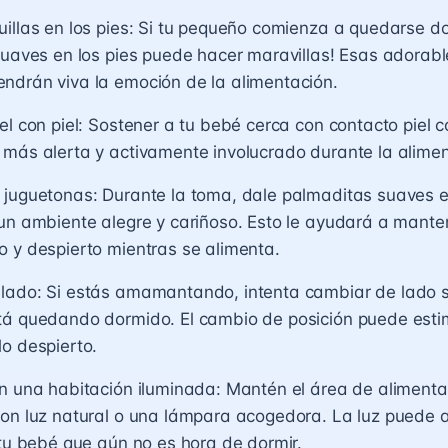
illas en los pies: Si tu pequeño comienza a quedarse do
suaves en los pies puede hacer maravillas! Esas adorable
ndrán viva la emoción de la alimentación.
el con piel: Sostener a tu bebé cerca con contacto piel c
más alerta y activamente involucrado durante la alimen
 juguetonas: Durante la toma, dale palmaditas suaves e
un ambiente alegre y cariñoso. Esto le ayudará a mante
 y despierto mientras se alimenta.
lado: Si estás amamantando, intenta cambiar de lado s
á quedando dormido. El cambio de posición puede estim
o despierto.
n una habitación iluminada: Mantén el área de alimenta
con luz natural o una lámpara acogedora. La luz puede 
 tu bebé que aún no es hora de dormir.