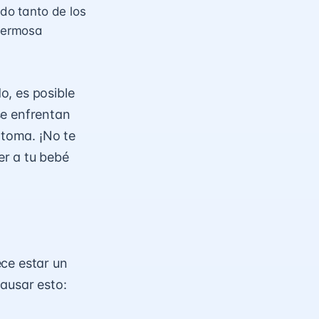
ndo tanto de los
hermosa
o, es posible
se enfrentan
toma. ¡No te
er a tu bebé
ce estar un
ausar esto: