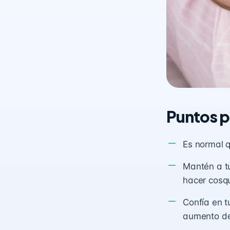
Puntos p
Es normal 
Mantén a tu
hacer cosqu
Confía en t
aumento de