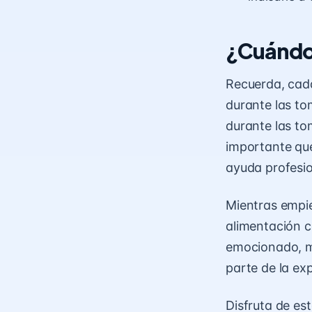
¿Cuándo
Recuerda, cad
durante las to
durante las t
importante que
ayuda profesio
Mientras empie
alimentación c
emocionado, mi
parte de la ex
Disfruta de es