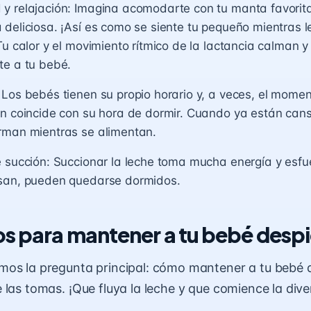
y relajación: Imagina acomodarte con tu manta favorit
deliciosa. ¡Así es como se siente tu pequeño mientras l
Tu calor y el movimiento rítmico de la lactancia calman y
te a tu bebé.
Los bebés tienen su propio horario y, a veces, el momen
n coincide con su hora de dormir. Cuando ya están cans
rman mientras se alimentan.
 succión: Succionar la leche toma mucha energía y esf
san, pueden quedarse dormidos.
os para mantener a tu bebé desp
os la pregunta principal: cómo mantener a tu bebé 
 las tomas. ¡Que fluya la leche y que comience la dive