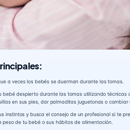
rincipales:
que a veces los bebés se duerman durante las tomas.
 bebé despierto durante las tomas utilizando técnicas 
illas en sus pies, dar palmaditas juguetonas o cambiar 
us instintos y busca el consejo de un profesional si te pr
 peso de tu bebé o sus hábitos de alimentación.