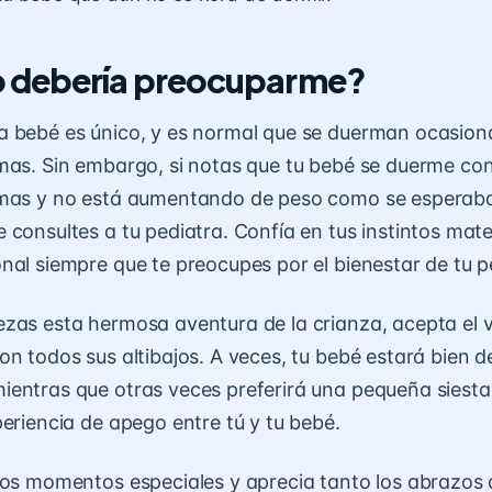
 debería preocuparme?
a bebé es único, y es normal que se duerman ocasio
mas. Sin embargo, si notas que tu bebé se duerme co
omas y no está aumentando de peso como se esperaba
 consultes a tu pediatra. Confía en tus instintos mat
nal siempre que te preocupes por el bienestar de tu 
zas esta hermosa aventura de la crianza, acepta el vi
on todos sus altibajos. A veces, tu bebé estará bien d
entras que otras veces preferirá una pequeña siest
periencia de apego entre tú y tu bebé.
tos momentos especiales y aprecia tanto los abrazos 