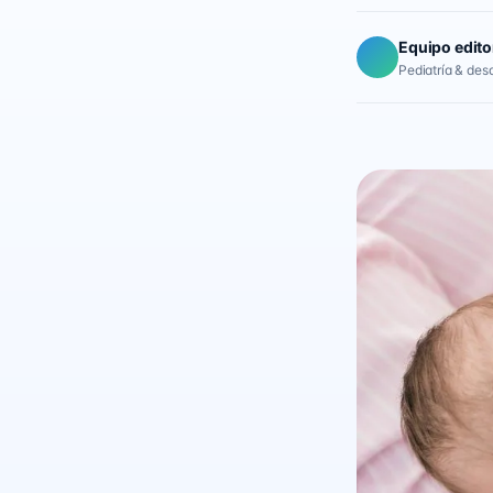
Equipo edito
Pediatría & desar