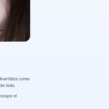
divertidas como
de lado.
eocupa el