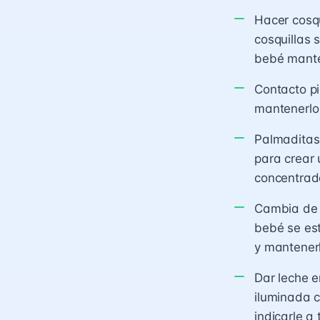
Hacer cosqu
cosquillas 
bebé mante
Contacto pi
mantenerlo 
Palmaditas
para crear 
concentrado
Cambia de 
bebé se est
y mantenerl
Dar leche e
iluminada 
indicarle a