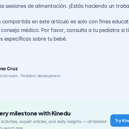
as sesiones de alimentación. ¡Estás haciendo un trabaj
 compartida en este artículo es solo con fines educa
onsejo médico. Por favor, consulta a tu pediatra si t
 específicas sobre tu bebé.
ana Cruz
orial team · Pediatric development
ery milestone with Kinedu
Try Kin
activities, expert articles, and daily insights — all tailored
's exact age.