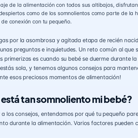
iaje de la alimentación con todos sus altibajos, disfruta
espiertos como de los somnolientos como parte de la 
 de conexión con tu pequeño.
as por la asombrosa y agitada etapa de recién nacid
unas preguntas e inquietudes. Un reto común al que 
primerizas es cuando su bebé se duerme durante la 
estás sola, y tenemos algunos consejos para manten
ante esos preciosos momentos de alimentación!
 está tan somnoliento mi bebé?
r a los consejos, entendamos por qué tu pequeño pare
to durante la alimentación. Varios factores pueden c