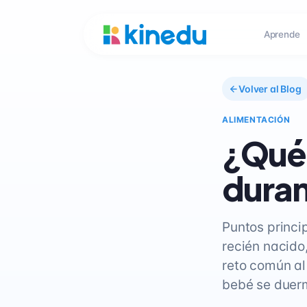
Aprende
Volver al Blog
ALIMENTACIÓN
¿Qué 
duran
Puntos princi
recién nacido
reto común a
bebé se duer