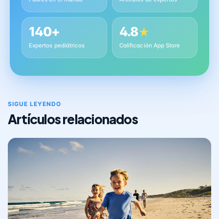
140+
4.8
★
Expertos pediátricos
Calificación App Store
SIGUE LEYENDO
Artículos relacionados