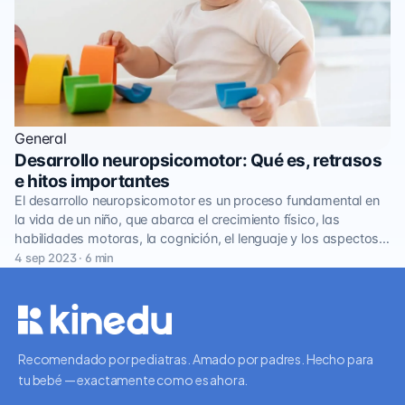
General
Desarrollo neuropsicomotor: Qué es, retrasos
e hitos importantes
El desarrollo neuropsicomotor es un proceso fundamental en
la vida de un niño, que abarca el crecimiento físico, las
habilidades motoras, la cognición, el lenguaje y los aspectos…
4 sep 2023 · 6 min
Recomendado por pediatras. Amado por padres. Hecho para
tu bebé — exactamente como es ahora.