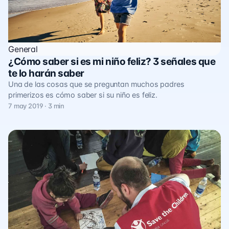
General
¿Cómo saber si es mi niño feliz? 3 señales que
te lo harán saber
Una de las cosas que se preguntan muchos padres
primerizos es cómo saber si su niño es feliz.
7 may 2019 · 3 min