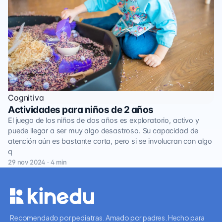
Cognitiva
Actividades para niños de 2 años
El juego de los niños de dos años es exploratorio, activo y
puede llegar a ser muy algo desastroso. Su capacidad de
atención aún es bastante corta, pero si se involucran con algo
q
29 nov 2024 · 4 min
Recomendado por pediatras. Amado por padres. Hecho para