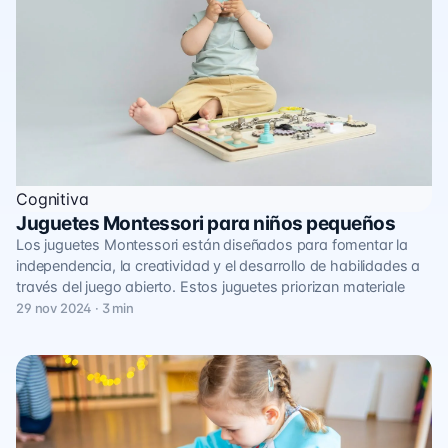
Cognitiva
Juguetes Montessori para niños pequeños
Los juguetes Montessori están diseñados para fomentar la
independencia, la creatividad y el desarrollo de habilidades a
través del juego abierto. Estos juguetes priorizan materiale
29 nov 2024 · 3 min