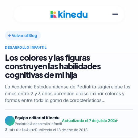
Volver al Blog
DESARROLLO INFANTIL
Los colores y las figuras
construyen las habilidades
cognitivas de mi hija
La Academia Estadounidense de Pediatría sugiere que los
niños entre 2 y 3 años aprendan a discriminar colores y
formas entre toda la gama de características…
Equipo editorial Kinedu
Actualizado el 7 de jul de 2026
Pediatría & desarrollo infantil
3 min de lectura
Publicado el 18 de ene de 2018