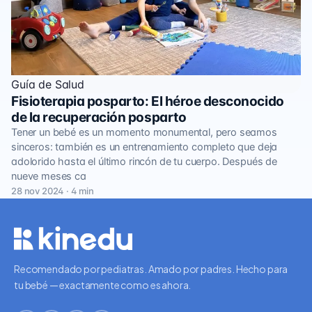
Guía de Salud
Fisioterapia posparto: El héroe desconocido
de la recuperación posparto
Tener un bebé es un momento monumental, pero seamos
sinceros: también es un entrenamiento completo que deja
adolorido hasta el último rincón de tu cuerpo. Después de
nueve meses ca
28 nov 2024 · 4 min
Recomendado por pediatras. Amado por padres. Hecho para
tu bebé — exactamente como es ahora.