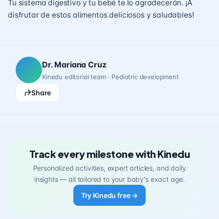
Tu sistema digestivo y tu bebé te lo agradecerán. ¡A
disfrutar de estos alimentos deliciosos y saludables!
Dr. Mariana Cruz
Kinedu editorial team · Pediatric development
Share
Track every milestone with Kinedu
Personalized activities, expert articles, and daily
insights — all tailored to your baby's exact age.
Try Kinedu free →