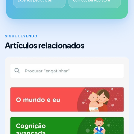
Expertos pediátricos
Calificación App Store
SIGUE LEYENDO
Artículos relacionados