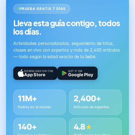
PRUEBA GRATIS 7 DÍAS
Lleva esta guía contigo, todos
los días.
Actividades personalizadas, seguimiento de hitos,
clases en vivo con expertos y más de 2,400 artículos
— todo según la edad exacta de tu bebé.
DOWNLOAD ON THE
GET IT ON
App Store
Google Play
11M+
2,400+
Padres en el mundo
Artículos de expertos
140+
4.8
★