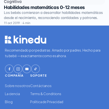
Cognitiva
Habilidades matemáticas 0-12 meses
Los bebés comienzan a desarrollar habilidades matemáticas
desde el nacimiento, reconociendo cantidades y patrones.
11 oct 2019 · 4 min
Recomendado por pediatras. Amado por padres. Hecho para
tu bebé — exactamente como es ahora.
COMPAÑÍA
SOPORTE
Sobre nosotros
Contáctanos
La ciencia
Terms & Conditions
Blog
Política de Privacidad