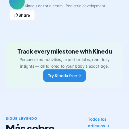
Kinedu editorial team · Pediatric development
Share
Track every milestone with Kinedu
Personalized activities, expert articles, and daily
insights — all tailored to your baby's exact age.
Try Kinedu free →
SIGUE LEYENDO
Todos los
Más sobre
artículos →