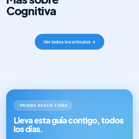
Cognitiva
Ver todos los artículos →
PRUEBA GRATIS 7 DÍAS
Lleva esta guía contigo, todos
los días.