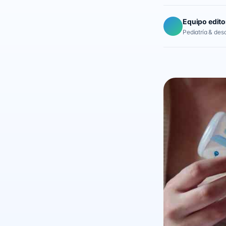
Equipo edito
Pediatría & desar