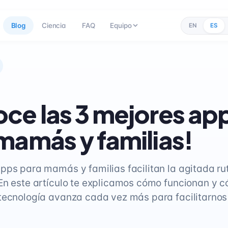
Blog
Ciencia
FAQ
Equipo
EN
ES
ce las 3 mejores ap
mamás y familias!
pps para mamás y familias facilitan la agitada rut
En este artículo te explicamos cómo funcionan y
tecnología avanza cada vez más para facilitarnos 