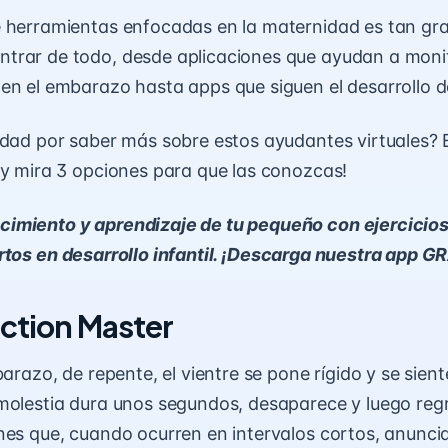
e herramientas enfocadas en la maternidad es tan gr
trar de todo, desde aplicaciones que ayudan a monit
en el embarazo hasta apps que siguen el desarrollo d
idad por saber más sobre estos ayudantes virtuales?
 y mira 3 opciones para que las conozcas!
cimiento y aprendizaje de tu pequeño con ejercicio
tos en desarrollo infantil. ¡Descarga nuestra app G
action Master
barazo, de repente, el vientre se pone rígido y se sien
molestia dura unos segundos, desaparece y luego reg
nes que, cuando ocurren en intervalos cortos, anunci