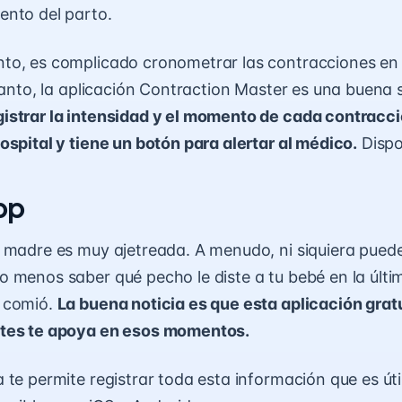
ento del parto.
o, es complicado cronometrar las contracciones en u
 tanto, la aplicación Contraction Master es una buena 
strar la intensidad y el momento de cada contracció
ospital y tiene un botón para alertar al médico.
Dispo
pp
 madre es muy ajetreada. A menudo, ni siquiera pued
 menos saber qué pecho le diste a tu bebé en la últ
 comió.
La buena noticia es que esta aplicación grat
tes te apoya en esos momentos.
 te permite registrar toda esta información que es úti