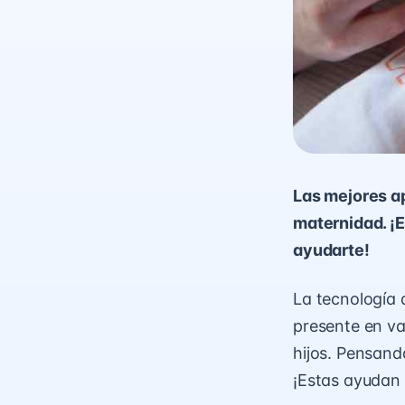
Las mejores ap
maternidad. ¡
ayudarte!
La tecnología 
presente en va
hijos. Pensand
¡Estas ayudan 