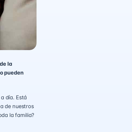
de la
mo pueden
 a día. Está
za de nuestros
oda la familia?