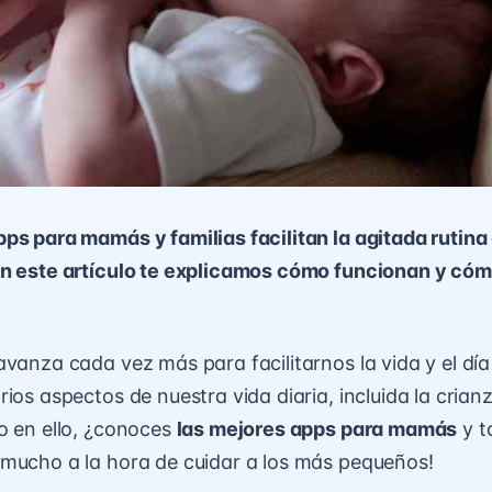
ps para mamás y familias facilitan la agitada rutina 
En este artículo te explicamos cómo funcionan y có
avanza cada vez más para facilitarnos la vida y el día
rios aspectos de nuestra vida diaria, incluida la crian
o en ello, ¿conoces
las mejores apps para mamás
y t
mucho a la hora de cuidar a los más pequeños!