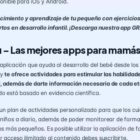
ponible para iOS y Android.
cimiento y aprendizaje de tu pequeño con ejercicio
tos en desarrollo infantil. ¡Descarga nuestra app G
u
– Las mejores apps para mamá
aplicación
que ayuda al desarrollo del bebé desde los
 y
te ofrece actividades para estimular las habilidade
, además de darte información necesaria de cada e
o está basado en evidencia científica.
un plan de actividades personalizado para que los cu
niños a diario, además de poder monitorear de forma 
os más pequeños. Es posible utilizar la aplicación de f
r acceso ilimitado al contenido debes suscribirte.