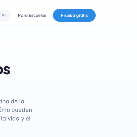
Para Escuelas
Prueba gratis
PT
ps
ina de la
 cómo pueden
la vida y el