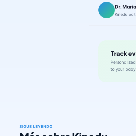
Dr. Mari
Kinedu edit
Track ev
Personalized 
to your baby
SIGUE LEYENDO