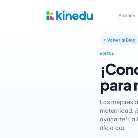
Aprende
Volver al Blog
KINEDU
¡Cono
para 
Las mejores a
maternidad. ¡
ayudarte! La 
día a día.