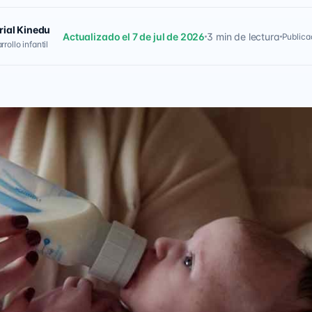
rial Kinedu
Actualizado el 7 de jul de 2026
3 min de lectura
Publica
rollo infantil