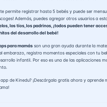
 te permite registrar hasta 5 bebés y puede ser mensu
escoges! Además, puedes agregar otros usuarios a est
elos, los tíos, los padrinos, ¡todos pueden tener acce
hitos del desarrollo del bebé!
pps para mamás
son una gran ayuda durante la mate
 el embarazo, registra momentos especiales con tu be
esarrollo infantil. Por eso es una de las aplicaciones 
nto.
a
app de Kinedu
?
¡Descárgala gratis ahor
a y aprende 
rama!