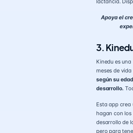
lactancia. Dis
Apoya el cre
exper
3. Kined
Kinedu es una 
meses de vida
según su edad
desarrollo.
Tod
Esta app crea 
hagan con los 
desarrollo de l
pero para tene