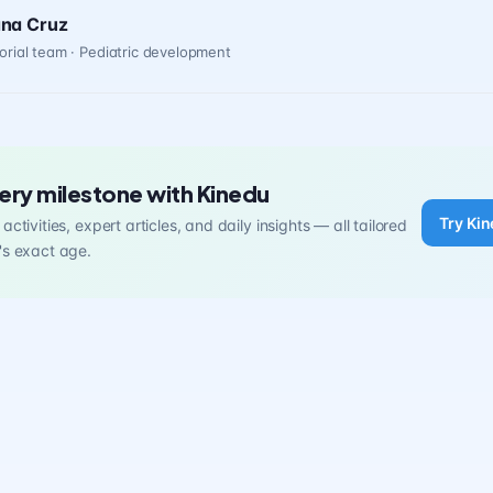
ana Cruz
orial team · Pediatric development
ery milestone with Kinedu
Try Kin
activities, expert articles, and daily insights — all tailored
's exact age.