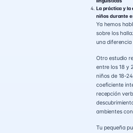
lingüísticas
La práctica y la
niños durante es
Ya hemos habla
sobre los hall
una diferencia
Otro estudio re
entre los 18 y 
niños de 18-2
coeficiente in
recepción verb
descubrimiento
ambientes con
Tu pequeña pue