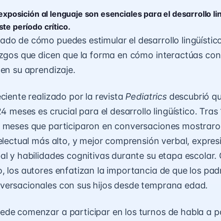
 exposición al lenguaje son esenciales para el desarrollo li
te período crítico.
do de cómo puedes estimular el desarrollo lingüístico 
azgos que dicen que la forma en cómo interactúas con
 en su aprendizaje.
ciente realizado por la revista
Pediatrics
descubrió qu
24 meses es crucial para el desarrollo lingüístico. Tras
4 meses que participaron en conversaciones mostraro
telectual más alto, y mejor comprensión verbal, expres
al y habilidades cognitivas durante su etapa escolar. 
, los autores enfatizan la importancia de que los pad
versacionales con sus hijos desde temprana edad.
de comenzar a participar en los turnos de habla a par