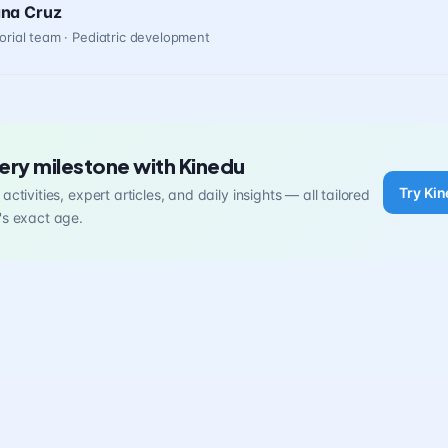
ana Cruz
orial team · Pediatric development
ery milestone with Kinedu
Try Kin
activities, expert articles, and daily insights — all tailored
's exact age.