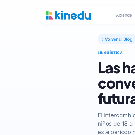
Aprende
Volver al Blog
LINGÜÍSTICA
Las h
conve
futur
El intercambio
niños de 18 a
este período 