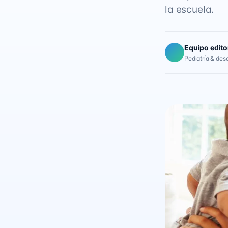
la escuela.
Equipo edito
Pediatría & desar