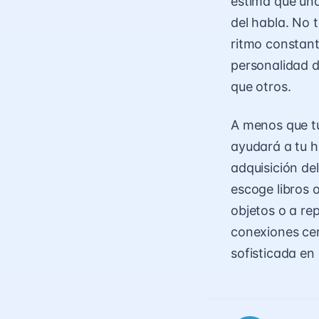
estima que uno
del habla. No 
ritmo constant
personalidad d
que otros.
A menos que tú
ayudará a tu hi
adquisición del
escoge libros 
objetos o a rep
conexiones cer
sofisticada en 