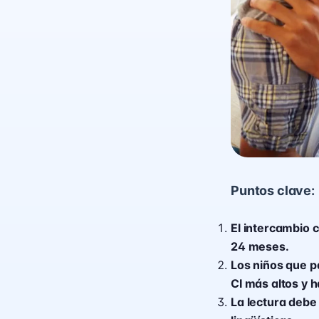
Puntos clave:
El intercambio c
24 meses.
Los niños que p
CI más altos y h
La lectura debe 