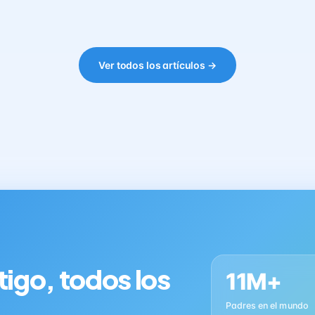
Ver todos los artículos →
tigo, todos los
11M+
Padres en el mundo