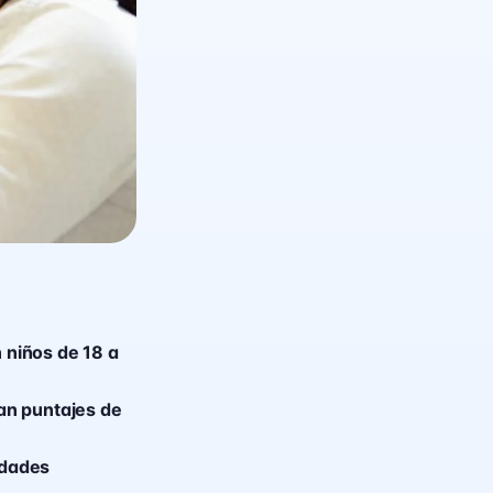
n niños de 18 a
an puntajes de
idades