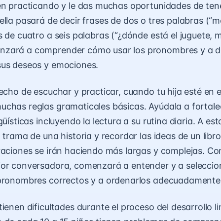
en practicando y le das muchas oportunidades de ten
ella pasará de decir frases de dos o tres palabras (“
s de cuatro a seis palabras (“¿dónde está el juguete,
zará a comprender cómo usar los pronombres y a de
sus deseos y emociones.
hecho de escuchar y practicar, cuando tu hija esté en 
chas reglas gramaticales básicas. Ayúdala a fortale
güísticas incluyendo la lectura a su rutina diaria. A est
 trama de una historia y recordar las ideas de un libro
raciones se irán haciendo más largas y complejas. C
or conversadora, comenzará a entender y a seleccion
 pronombres correctos y a ordenarlos adecuadamente
ienen dificultades durante el proceso del desarrollo li