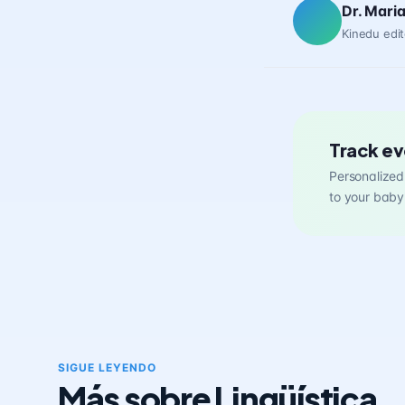
Dr. Mari
Kinedu edit
Track ev
Personalized 
to your baby
SIGUE LEYENDO
Más sobre Lingüística