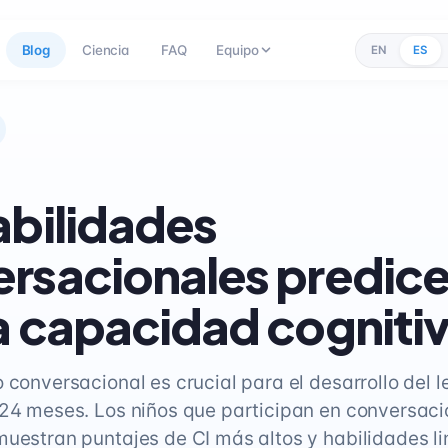
Blog
Ciencia
FAQ
Equipo
EN
ES
abilidades
rsacionales predice
a capacidad cogniti
 conversacional es crucial para el desarrollo del 
 24 meses. Los niños que participan en conversac
muestran puntajes de CI más altos y habilidades li