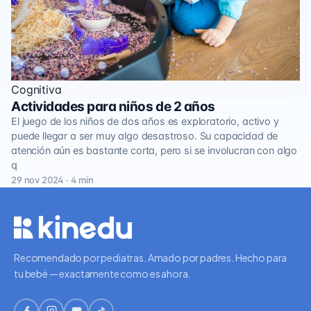
Cognitiva
Actividades para niños de 2 años
El juego de los niños de dos años es exploratorio, activo y
puede llegar a ser muy algo desastroso. Su capacidad de
atención aún es bastante corta, pero si se involucran con algo
q
29 nov 2024 · 4 min
Recomendado por pediatras. Amado por padres. Hecho para
tu bebé — exactamente como es ahora.