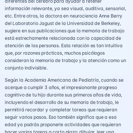
diferentes del cerebro para ayudar a retener
información relevante, ya sea visual, auditiva, sensorial,
etc. Entre otros, la doctora en neurociencia Anne Berry
del Laboratorio Jagust de la Universidad de Berkeley,
sugiere en sus publicaciones que la memoria de trabajo
está estrechamente relacionada con la capacidad de
atención de las personas. Esta relación es tan intuitiva
que, por razones prácticas, muchos psicólogos
consideran la memoria de trabajo y la atención como un
conjunto indivisible.
Según la Academia Americana de Pediatría, cuando se
acerque a cumplir 3 años, el impresionante progreso
cognitivo de tu hijo durante sus primeros años de vida,
incluyendo el desarrollo de su memoria de trabajo, le
permitirá recordar y completar tareas que requieran
seguir varios pasos. Eso también significa que a esa
edad ya podrás proponerle actividades que requieran
hacer varias tareas a corto plazo: dibujar, leer una