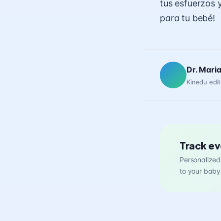
tus esfuerzos 
para tu bebé!
Dr. Mari
Kinedu edit
Track ev
Personalized 
to your baby