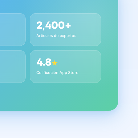
2,400+
Artículos de expertos
4.8
★
s
Calificación App Store