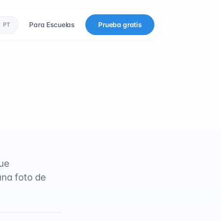
Para Escuelas
Prueba gratis
PT
que
una foto de