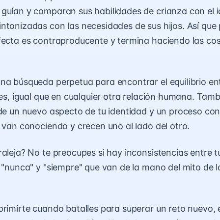
guían y comparan sus habilidades de crianza con el id
ntonizadas con las necesidades de sus hijos. Así que
fecta es contraproducente y termina haciendo las co
na búsqueda perpetua para encontrar el equilibrio ent
des, igual que en cualquier otra relación humana. Tamb
 de un nuevo aspecto de tu identidad y un proceso con
e van conociendo y crecen uno al lado del otro.
raleja? No te preocupes si hay inconsistencias entre t
" "nunca" y "siempre" que van de la mano del mito de 
primirte cuando batalles para superar un reto nuevo,