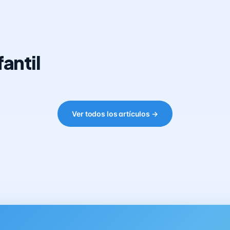
antil
Ver todos los artículos →