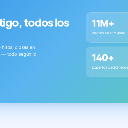
tigo, todos los
11M+
Padres en el mundo
hitos, clases en
s — todo según la
140+
Expertos pediátrico