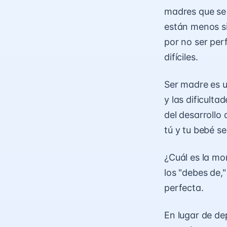
madres que se 
están menos si
por no ser per
difíciles.
Ser madre es u
y las dificulta
del desarrollo
tú y tu bebé s
¿Cuál es la mo
los "debes de,
perfecta.
En lugar de de