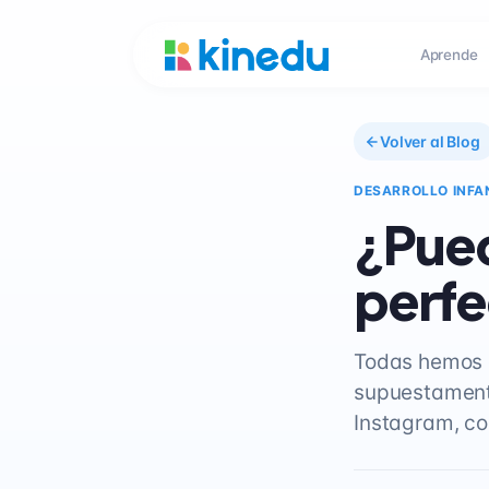
Aprende
Volver al Blog
DESARROLLO INFA
¿Pue
perfe
Todas hemos e
supuestamente
Instagram, c