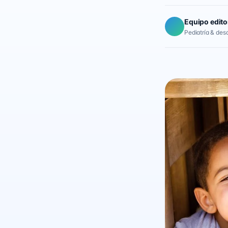
Equipo edito
Pediatría & desar