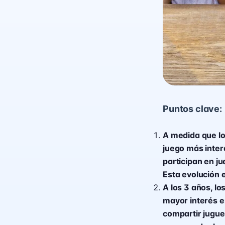
Puntos clave:
A medida que los
juego más inter
participan en ju
Esta evolución 
A los 3 años, l
mayor interés e
compartir jugue