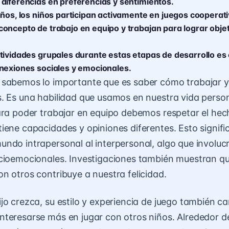
diferencias en preferencias y sentimientos.
años, los niños participan activamente en juegos cooperati
oncepto de trabajo en equipo y trabajan para lograr obje
tividades grupales durante estas etapas de desarrollo es 
nexiones sociales y emocionales.
 sabemos lo importante que es saber cómo trabajar y
. Es una habilidad que usamos en nuestra vida person
ara poder trabajar en equipo debemos respetar el he
iene capacidades y opiniones diferentes. Esto signifi
ndo intrapersonal al interpersonal, algo que involuc
cioemocionales. Investigaciones también muestran qu
n otros contribuye a nuestra felicidad.
jo crezca, su estilo y experiencia de juego también c
teresarse más en jugar con otros niños. Alrededor 