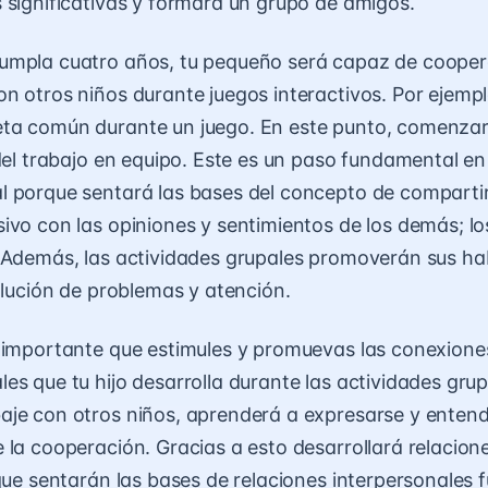
 significativas y formará un grupo de amigos.
umpla cuatro años, tu pequeño será capaz de cooper
n otros niños durante juegos interactivos. Por ejemp
ta común durante un juego. En este punto, comenzar
 del trabajo en equipo. Este es un paso fundamental en
 porque sentará las bases del concepto de compartir
ivo con las opiniones y sentimientos de los demás; lo
 Además, las actividades grupales promoverán sus ha
solución de problemas y atención.
 importante que estimules y promuevas las conexione
es que tu hijo desarrolla durante las actividades grup
je con otros niños, aprenderá a expresarse y entend
 la cooperación. Gracias a esto desarrollará relacion
que sentarán las bases de relaciones interpersonales f