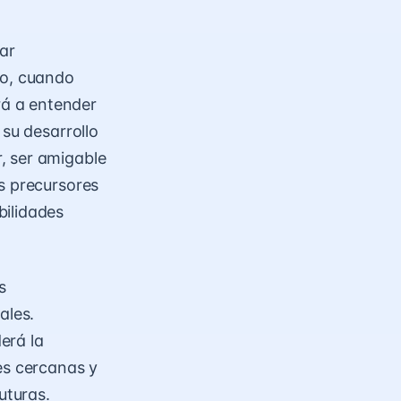
ar
lo, cuando
á a entender
 su desarrollo
, ser amigable
s precursores
bilidades
s
ales.
erá la
es cercanas y
uturas.