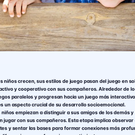
 niños crecen, sus estilos de juego pasan del juego en sol
activo y cooperativo con sus compañeros. Alrededor de lo
egos paralelos y progresan hacia un juego más interactivo
es un aspecto crucial de su desarrollo socioemocional.
os niños empiezan a distinguir a sus amigos de los demás 
n jugar con sus compañeros. Esta etapa implica observar 
tes y sentar las bases para formar conexiones más profu