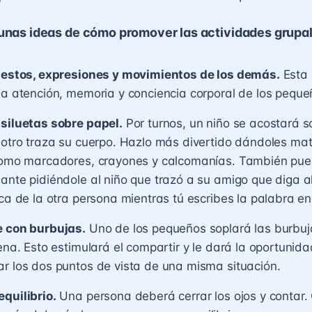
gunas ideas de cómo promover las actividades grupa
 gestos, expresiones y movimientos de los demás.
Esta 
la atención, memoria y conciencia corporal de los peque
 siluetas sobre papel.
Por turnos, un niño se acostará s
 otro traza su cuerpo. Hazlo más divertido dándoles mat
 como marcadores, crayones y calcomanías. También pue
ante pidiéndole al niño que trazó a su amigo que diga 
ica de la otra persona mientras tú escribes la palabra en
e con burbujas.
Uno de los pequeños soplará las burbuj
uena. Esto estimulará el compartir y le dará la oportunida
r los dos puntos de vista de una misma situación.
quilibrio.
Una persona deberá cerrar los ojos y contar.