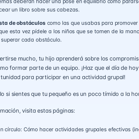
emás deberán hacer una pose en equilibrio como parars
cear un libro sobre sus cabezas.
sta de obstáculos
como las que usabas para promover e
que esta vez pídele a los niños que se tomen de la mano
 superar cada obstáculo.
rtirse mucho, tu hijo aprenderá sobre los compromiso
mo formar parte de un equipo. ¡Haz que el día de hoy
tunidad para participar en una actividad grupal!
lo
si sientes que tu pequeño es un poco tímido a la hor
mación, visita estas páginas:
 círculo: Cómo hacer actividades grupales efectivas
(in