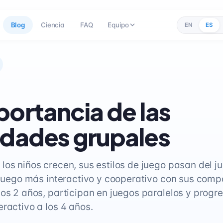
Blog
Ciencia
FAQ
Equipo
EN
ES
portancia de las
idades grupales
los niños crecen, sus estilos de juego pasan del j
n juego más interactivo y cooperativo con sus comp
los 2 años, participan en juegos paralelos y progr
eractivo a los 4 años.