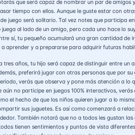
tarás que será capaz de nombrar un par de amigos 
pasar tiempo con ellos. Aunque le guste estar con otra
l de juego será solitario. Tal vez notes que participa e
 juega al lado de un amigo, pero cada uno hace lo s
tre sí, tu pequeño acumulará una gran cantidad de 
 a aprender y a prepararse para adquirir futuras habi
tres años, tu hijo será capaz de distinguir entre un 
emás, preferirá jugar con otras personas que por su 
eriodo, verás que observa y pone más atención a lo 
aún no participe en juegos 100% interactivos, verás
mo el hecho de que los niños quieren jugar a lo mismo 
mpartir sus juguetes. Es así como comenzará a relac
ededor. También notará que no a todos les gustan la
 todos tienen sentimientos y puntos de vista diferente