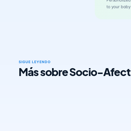
to your baby
SIGUE LEYENDO
Más sobre Socio-Afect