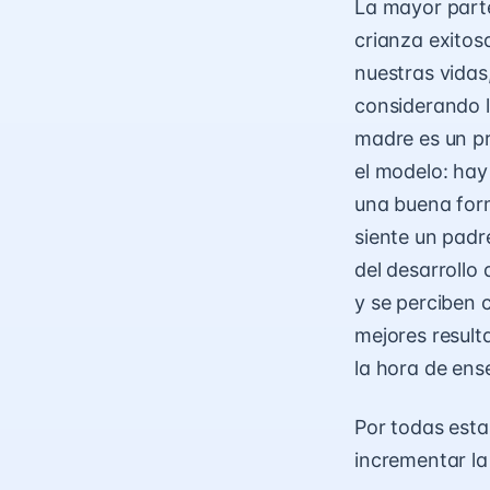
La mayor parte
crianza exitos
nuestras vidas
considerando l
madre es un pr
el modelo: hay
una buena form
siente un padr
del desarrollo
y se perciben 
mejores result
la hora de ense
Por todas esta
incrementar la