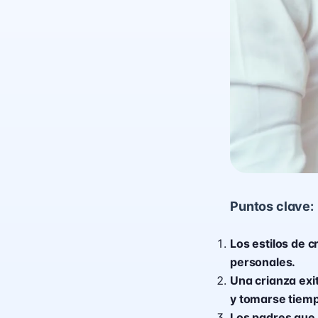
Puntos clave:
Los estilos de 
personales.
Una crianza exi
y tomarse tiem
Los padres que 