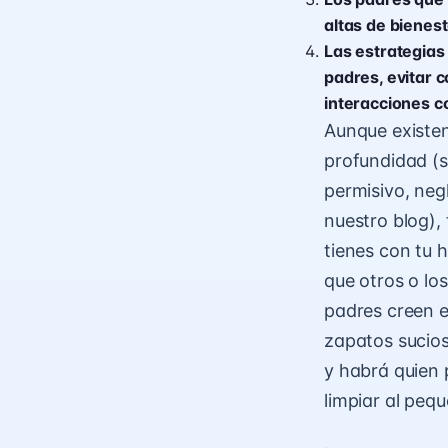
altas de bienes
Las estrategias
padres, evitar 
interacciones co
Aunque existen
profundidad (s
permisivo, neg
nuestro blog), 
tienes con tu 
que otros o lo
padres creen e
zapatos sucios
y habrá quien 
limpiar al peq