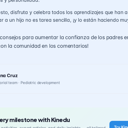
sto, disfruta y celebra todos los aprendizajes que han 
ar a un hijo no es tarea sencilla, ¡y lo están haciendo mu
s consejos para aumentar la confianza de los padres e
con la comunidad en los comentarios!
ana Cruz
orial team · Pediatric development
ery milestone with Kinedu
Try Kin
activities, expert articles, and daily insights — all tailored