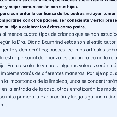
tar y mejor comunicación con sus hijos.
 para aumentar la confianza de los padres incluyen tomar
compararse con otros padres, ser consciente y estar prese
n su hijo y celebrar los éxitos como padre.
 al menos cuatro tipos de crianza que se han estudi
egún la Dra. Diana Baumrind estos son el estilo autori
ligente y democrático; puedes leer más artículos sobr
tu estilo personal de crianza es tan único como la rel
hija. En tu escala de valores, algunos valores serán m
s implementarás de diferentes maneras. Por ejemplo, 
n la importancia de la limpieza, unos se concentrarán
 en la entrada de la casa, otros enfatizarán los moda
permita primero la exploración y luego siga una rutin
ueño.