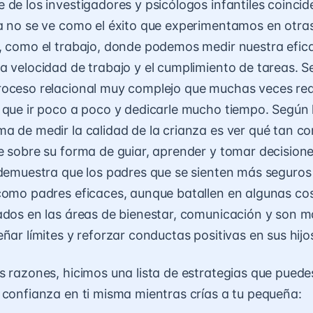
 de los investigadores y psicólogos infantiles coinci
a no se ve como el éxito que experimentamos en otra
, como el trabajo, donde podemos medir nuestra efica
a velocidad de trabajo y el cumplimiento de tareas. S
oceso relacional muy complejo que muchas veces requ
 que ir poco a poco y dedicarle mucho tiempo. Según 
a de medir la calidad de la crianza es ver qué tan co
e sobre su forma de guiar, aprender y tomar decisione
 demuestra que los padres que se sienten más seguros
como padres eficaces, aunque batallen en algunas cos
ados en las áreas de bienestar, comunicación y son má
ñar límites y reforzar conductas positivas en sus hijo
s razones, hicimos una lista de estrategias que pued
 confianza en ti misma mientras crías a tu pequeña: