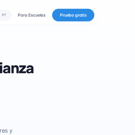
Para Escuelas
Prueba gratis
PT
fianza
res y