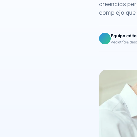
creencias per
complejo que 
Equipo edito
Pediatría & desar