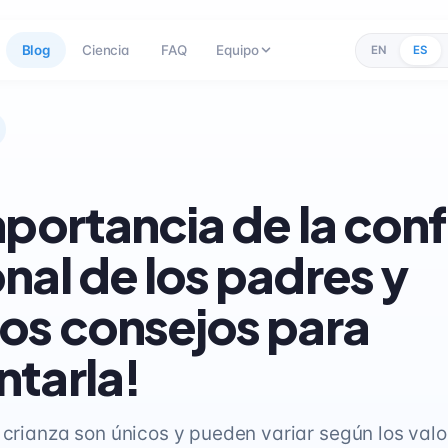
Blog
Ciencia
FAQ
Equipo
EN
ES
mportancia de la con
nal de los padres y
os consejos para
tarla!
e crianza son únicos y pueden variar según los valo