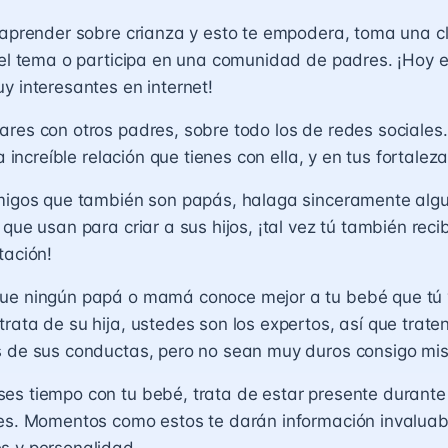
 aprender sobre crianza y esto te empodera, toma una cl
 el tema o participa en una comunidad de padres. ¡Hoy 
y interesantes en internet!
res con otros padres, sobre todo los de redes sociales
la increíble relación que tienes con ella, y en tus fortale
amigos que también son papás, halaga sinceramente alg
 que usan para criar a sus hijos, ¡tal vez tú también reci
tación!
ue ningún papá o mamá conoce mejor a tu bebé que tú y
rata de su hija, ustedes son los expertos, así que trate
s de sus conductas, pero no sean muy duros consigo mi
es tiempo con tu bebé, trata de estar presente durante
nes. Momentos como estos te darán información invaluab
s y personalidad.