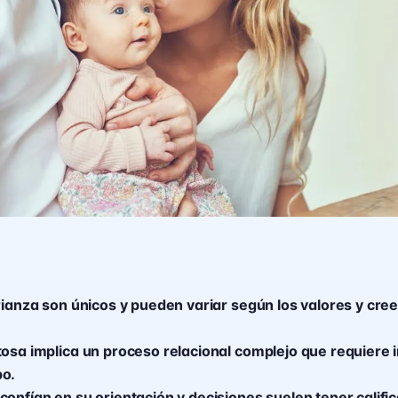
crianza son únicos y pueden variar según los valores y cre
tosa implica un proceso relacional complejo que requiere 
po.
confían en su orientación y decisiones suelen tener calif