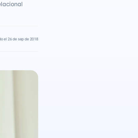
elacional
o el 26 de sep de 2018