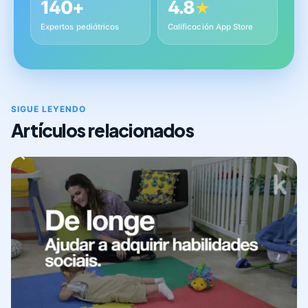
140+
4.8
★
Expertos pediátricos
Calificación App Store
SIGUE LEYENDO
Artículos relacionados