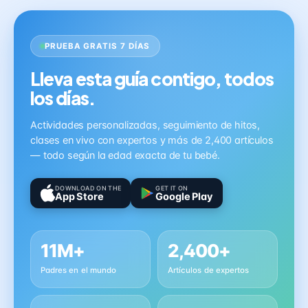
PRUEBA GRATIS 7 DÍAS
Lleva esta guía contigo, todos
los días.
Actividades personalizadas, seguimiento de hitos,
clases en vivo con expertos y más de 2,400 artículos
— todo según la edad exacta de tu bebé.
DOWNLOAD ON THE
GET IT ON
App Store
Google Play
11M+
2,400+
Padres en el mundo
Artículos de expertos