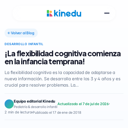
Volver al Blog
DESARROLLO INFANTIL
¡La flexibilidad cognitiva comienza
en la infancia temprana!
La flexibilidad cognitiva es la capacidad de adaptarse a
nueva información. Se desarrolla entre los 3 y 4 años y es
crucial para resolver problemas. La…
Equipo editorial Kinedu
Actualizado el 7 de jul de 2026
Pediatría & desarrollo infantil
2 min de lectura
Publicado el 17 de ene de 2018