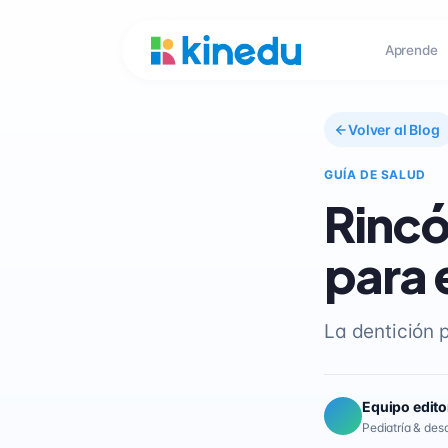
Aprende
Volver al Blog
GUÍA DE SALUD
Rincó
para 
La dentición 
Equipo edito
Pediatría & desar