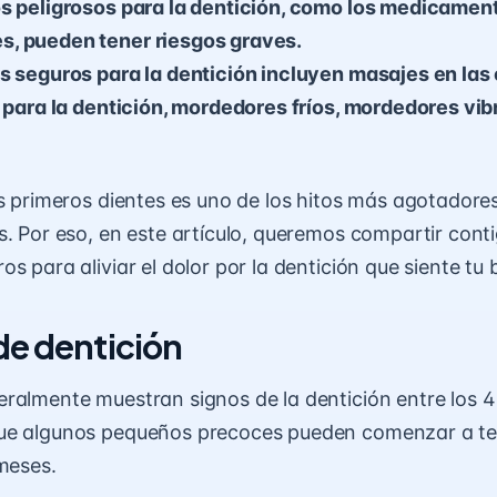
os peligrosos para la dentición, como los medicamen
, pueden tener riesgos graves.
s seguros para la dentición incluyen masajes en las
s para la dentición, mordedores fríos, mordedores vib
os primeros dientes es uno de los hitos más agotadores
s. Por eso, en este artículo, queremos compartir cont
s para aliviar el dolor por la dentición que siente tu 
de dentición
eralmente muestran
signos de la dentición
entre los 4
ue algunos pequeños precoces pueden comenzar a te
 meses.