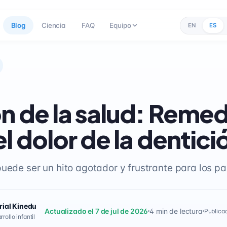
Blog
Ciencia
FAQ
Equipo
EN
ES
n de la salud: Remed
el dolor de la dentici
puede ser un hito agotador y frustrante para los pa
rial Kinedu
Actualizado el 7 de jul de 2026
4 min de lectura
Publicad
rollo infantil