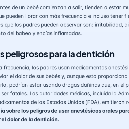
ntes de un bebé comienzan a salir, tienden a estar muy
que pueden llorar con más frecuencia e incluso tener f
 que los padres pueden observar son: irritabilidad, d
to del babeo y encías inflamadas.
 peligrosos para la dentición
 frecuencia, los padres usan medicamentos anestési
iviar el dolor de sus bebés y, aunque esto proporciona
erlo, podrían estar usando drogas dañinas que, en el p
 ser fatales. Las autoridades médicas, incluida la Adm
edicamentos de los Estados Unidos (FDA), emitieron 
a sobre los peligros de usar anestésicos orales par
 el dolor de la dentición.