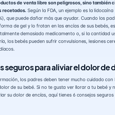
oductos de venta libre son peligrosos, sino también c
 recetados.
Según la FDA, un ejemplo es la lidocaína
2%), que puede dañar más que ayudar. Cuando los pad
forma de gel y lo frotan en las encías de sus bebés, 
ntalmente demasiado medicamento o, si la cantidad 
ía, los bebés pueden sufrir convulsiones, lesiones cer
díacos.
seguros para aliviar el dolor de 
ormación, los padres deben tener mucho cuidado con 
 dolor de su bebé. Si no te gusta ver llorar a tu bebé y
viar su dolor de encías, aquí tienes 6 consejos seguro