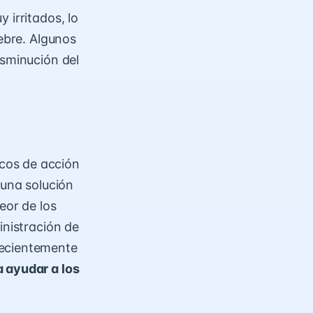
 irritados, lo
iebre. Algunos
isminución del
cos de acción
 una solución
eor de los
inistración de
recientemente
a ayudar a los