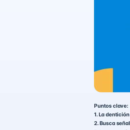
Puntos clave:
1. La dentició
2. Busca señal