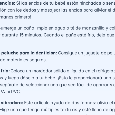
encías:
Si las encías de tu bebé están hinchadas o sen
sión con los dedos y masajear las encías para aliviar el 
 manos primero!
umerge un paño limpio en agua o té de manzanilla y col
r durante 15 minutos. Cuando el paño esté frío, deja que
 peluche para la dentición:
Consigue un juguete de pel
de materiales seguros.
fría:
Coloca un mordedor sólido o líquido en el refrigera
s y luego dáselo a tu bebé. ¡Esto le proporcionará una 
Asegúrate de seleccionar uno que sea fácil de agarrar y 
PA ni PVC.
 vibradora:
Este artículo ayuda de dos formas: alivia el 
 Elige uno que tenga múltiples texturas y esté lleno de a