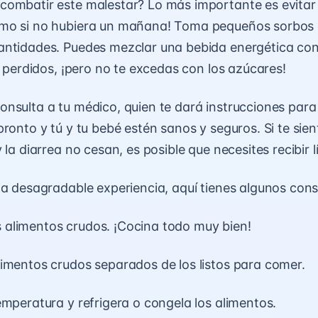
ombatir este malestar? Lo más importante es evitar 
mo si no hubiera un mañana! Toma pequeños sorbos al
antidades. Puedes mezclar una bebida energética co
os perdidos, ¡pero no te excedas con los azúcares!
nsulta a tu médico, quien te dará instrucciones para
pronto y tú y tu bebé estén sanos y seguros. Si te si
 la diarrea no cesan, es posible que necesites recibir 
ta desagradable experiencia, aquí tienes algunos cons
alimentos crudos. ¡Cocina todo muy bien!
imentos crudos separados de los listos para comer.
emperatura y refrigera o congela los alimentos.