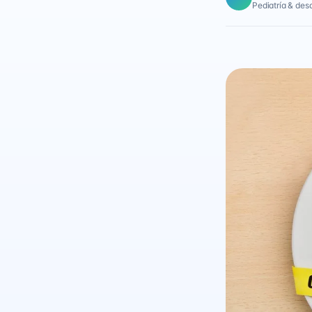
Pediatría & desar