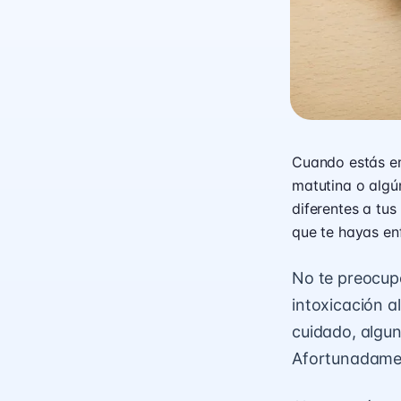
Cuando estás em
matutina o algú
diferentes a tus
que te hayas e
No te preocup
intoxicación al
cuidado, algun
Afortunadament