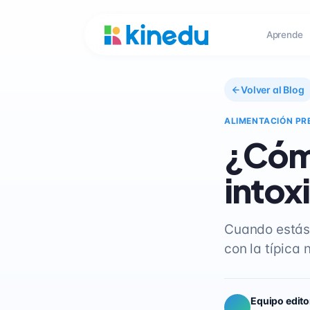
Aprende
Volver al Blog
ALIMENTACIÓN PR
¿Cómo
intox
Cuando estás 
con la típica
Equipo edito