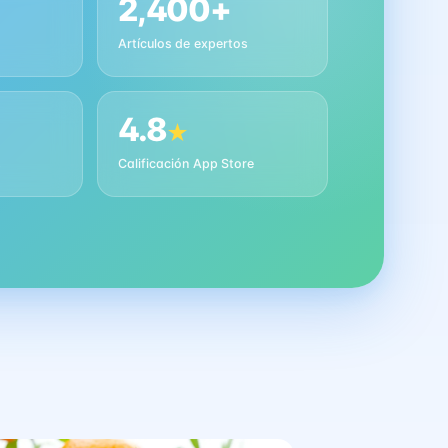
2,400+
Artículos de expertos
4.8
★
s
Calificación App Store