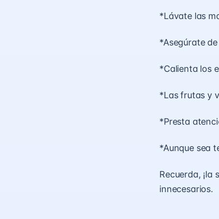
*Lávate las m
*Asegúrate de 
*Calienta los 
*Las frutas y 
*Presta atenci
*Aunque sea te
Recuerda, ¡la 
innecesarios.