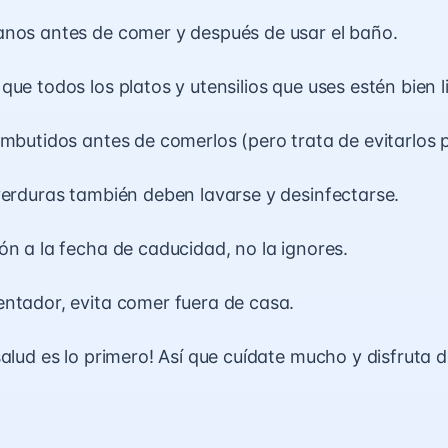
anos antes de comer y después de usar el baño.
que todos los platos y utensilios que uses estén bien l
embutidos antes de comerlos (pero trata de evitarlos 
verduras también deben lavarse y desinfectarse.
ón a la fecha de caducidad, no la ignores.
ntador, evita comer fuera de casa.
salud es lo primero! Así que cuídate mucho y disfruta 