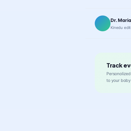
Dr. Mari
Kinedu edit
Track ev
Personalized 
to your baby