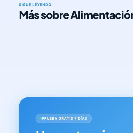
SIGUE LEYENDO
Más sobre Alimentación
PRUEBA GRATIS 7 DÍAS