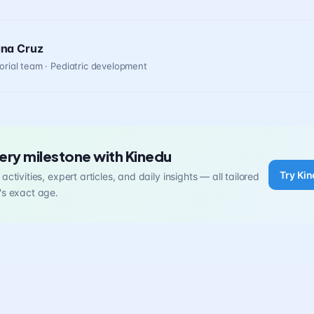
ana Cruz
orial team · Pediatric development
ery milestone with Kinedu
Try Kin
activities, expert articles, and daily insights — all tailored
's exact age.