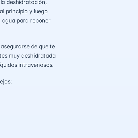
la deshidratación,
 principio y luego
n agua para reponer
 asegurarse de que te
entes muy deshidratada
líquidos intravenosos.
ejos: