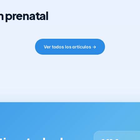
 prenatal
Ver todos los artículos →