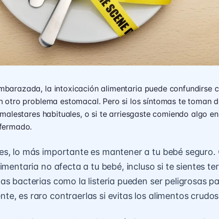
barazada, la intoxicación alimentaria puede confundirse c
n otro problema estomacal. Pero si los síntomas te toman d
 malestares habituales, o si te arriesgaste comiendo algo en
nfermado.
es, lo más importante es mantener a tu bebé seguro. 
imentaria no afecta a tu bebé, incluso si te sientes ter
as bacterias como la listeria pueden ser peligrosas p
e, es raro contraerlas si evitas los alimentos crudos