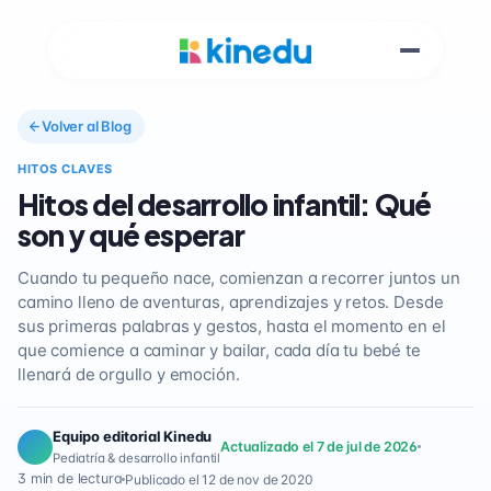
Volver al Blog
HITOS CLAVES
Hitos del desarrollo infantil: Qué
son y qué esperar
Cuando tu pequeño nace, comienzan a recorrer juntos un
camino lleno de aventuras, aprendizajes y retos. Desde
sus primeras palabras y gestos, hasta el momento en el
que comience a caminar y bailar, cada día tu bebé te
llenará de orgullo y emoción.
Equipo editorial Kinedu
Actualizado el 7 de jul de 2026
Pediatría & desarrollo infantil
3 min de lectura
Publicado el 12 de nov de 2020