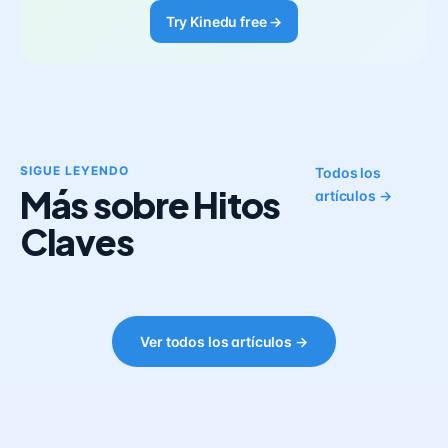
Try Kinedu free →
SIGUE LEYENDO
Todos los
Más sobre Hitos
artículos →
Claves
Ver todos los artículos →