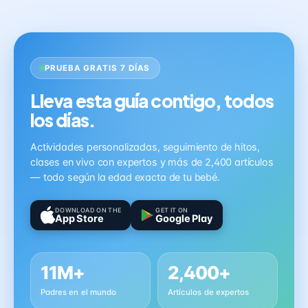
PRUEBA GRATIS 7 DÍAS
Lleva esta guía contigo, todos
los días.
Actividades personalizadas, seguimiento de hitos,
clases en vivo con expertos y más de 2,400 artículos
— todo según la edad exacta de tu bebé.
DOWNLOAD ON THE
GET IT ON
App Store
Google Play
11M+
2,400+
Padres en el mundo
Artículos de expertos