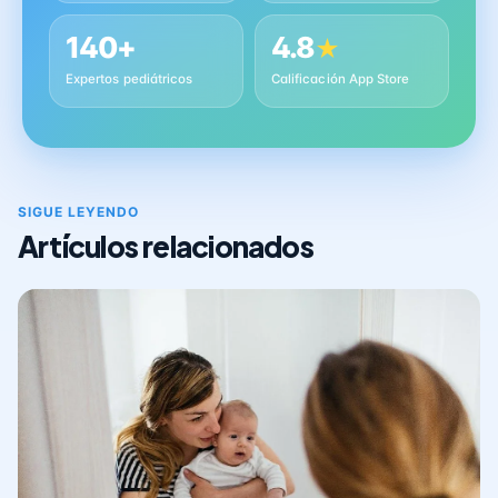
140+
4.8
★
Expertos pediátricos
Calificación App Store
SIGUE LEYENDO
Artículos relacionados