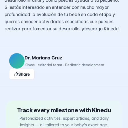
desarrollo infantil y cómo puedes ayudar a tu pequeño.
Si estás interesado en entender con mucha mayor
profundidad la evolución de tu bebé en cada etapa y
quieres conocer actividades específicas que puedes
realizar para fomentar su desarrollo, ¡
descarga Kinedu
!
Dr. Mariana Cruz
Kinedu editorial team · Pediatric development
Share
Track every milestone with Kinedu
Personalized activities, expert articles, and daily
insights — all tailored to your baby's exact age.