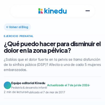
Volver al Blog
EJERCICIO PRENATAL
¿Qué puedo hacer para disminuir el
dolor en la zona pélvica?
¿Sabías que el dolor fuerte en la pelvis se llama disfunción
de la sínfisis púbica (DSP)? Afecta a una de cada 5 mujeres
embarazadas.
Equipo editorial Kinedu
Actualizado el 7 de jul de 2026
Pediatría & desarrollo infantil
2 min de lectura
Publicado el 7 de mar de 2017