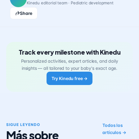
Kinedu editorial team · Pediatric development
Share
Track every milestone with Kinedu
Personalized activities, expert articles, and daily
insights — all tailored to your baby's exact age.
Try Kinedu free →
SIGUE LEYENDO
Todos los
Más sobre
artículos →