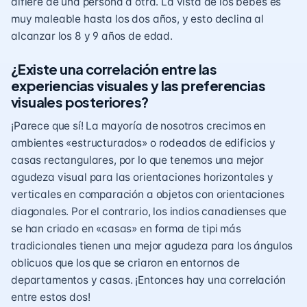
difiere de una persona a otra. La vista de los bebés
es
muy maleable hasta los dos años, y esto declina al
alcanzar los 8 y 9 años de edad.
¿Existe una correlación entre las
experiencias visuales y las preferencias
visuales posteriores?
¡Parece que sí! La mayoría de nosotros crecimos en
ambientes «estructurados» o rodeados de edificios y
casas rectangulares, por lo que tenemos una mejor
agudeza visual para las orientaciones horizontales y
verticales en comparación a objetos con orientaciones
diagonales. Por el contrario, los indios canadienses que
se han criado en «casas» en forma de tipi más
tradicionales tienen una mejor agudeza para los ángulos
oblicuos que los que se criaron en entornos de
departamentos y casas. ¡Entonces hay una correlación
entre estos dos!