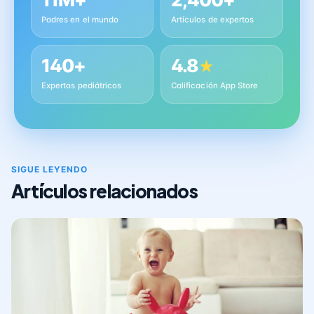
Padres en el mundo
Artículos de expertos
140+
4.8
★
Expertos pediátricos
Calificación App Store
SIGUE LEYENDO
Artículos relacionados