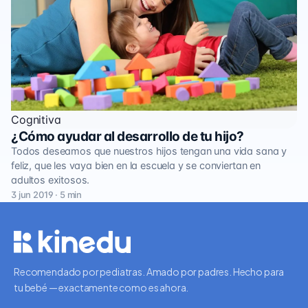
Cognitiva
¿Cómo ayudar al desarrollo de tu hijo?
Todos deseamos que nuestros hijos tengan una vida sana y
feliz, que les vaya bien en la escuela y se conviertan en
adultos exitosos.
3 jun 2019 · 5 min
Recomendado por pediatras. Amado por padres. Hecho para
tu bebé — exactamente como es ahora.