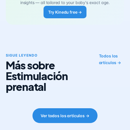
insights — all tailored to your baby's exact age.
Try Kinedu free →
SIGUE LEYENDO
Todos los
Más sobre
artículos →
Estimulación
prenatal
Ver todos los artículos →