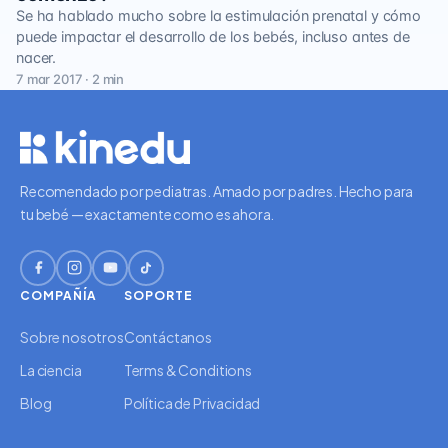
Se ha hablado mucho sobre la estimulación prenatal y cómo
puede impactar el desarrollo de los bebés, incluso antes de
nacer.
7 mar 2017 · 2 min
Recomendado por pediatras. Amado por padres. Hecho para
tu bebé — exactamente como es ahora.
COMPAÑÍA
SOPORTE
Sobre nosotros
Contáctanos
La ciencia
Terms & Conditions
Blog
Política de Privacidad