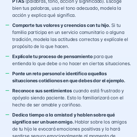
PTAS
(palabras, tono, acción y significado). Escoge
bien tus palabras, usa el tono adecuado, modela la
acción y explica qué significa.
Comparte tus valores y creencias con tu hijo.
Si tu
familia participa en un servicio comunitario o alguna
tradición, modela las actitudes correctas y explícale el
propósito de lo que hacen.
Explícale tu proceso de pensamiento
para que
entienda lo que debe o no hacer en ciertas situaciones.
Ponte un reto personal e identifica aquellas
situaciones cotidianas en que debes dar el ejemplo.
Reconoce sus sentimientos
cuando está frustrado y
apóyalo siendo paciente. Esto lo familiarizará con el
hecho de ser amable y cariñoso.
Dedica tiempo a la amistad y hablen sobre qué
significa ser un buen amigo.
Hablar sobre los amigos
de tu hijo le evocará emociones positivas y lo hará
sentirse seguro emocionalmente al momento de