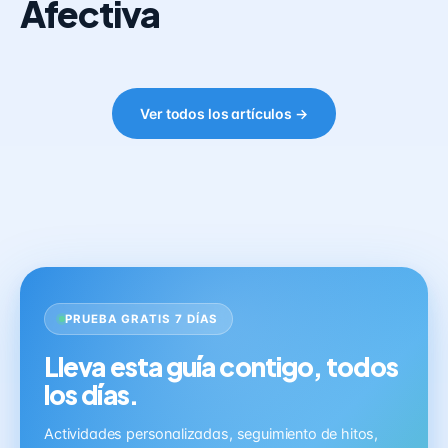
Afectiva
Ver todos los artículos →
PRUEBA GRATIS 7 DÍAS
Lleva esta guía contigo, todos
los días.
Actividades personalizadas, seguimiento de hitos,