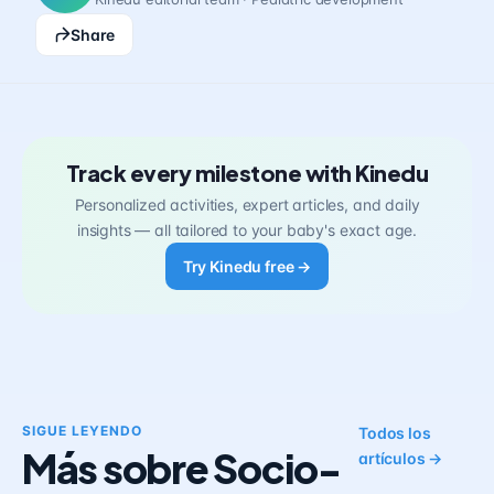
Share
Track every milestone with Kinedu
Personalized activities, expert articles, and daily
insights — all tailored to your baby's exact age.
Try Kinedu free →
SIGUE LEYENDO
Todos los
Más sobre Socio-
artículos →