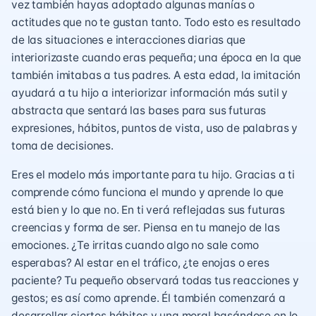
vez también hayas adoptado algunas manías o
actitudes que no te gustan tanto. Todo esto es resultado
de las situaciones e interacciones diarias que
interiorizaste cuando eras pequeña; una época en la que
también imitabas a tus padres. A esta edad, la imitación
ayudará a tu hijo a interiorizar información más sutil y
abstracta que sentará las bases para sus futuras
expresiones, hábitos, puntos de vista, uso de palabras y
toma de decisiones.
Eres el modelo más importante para tu hijo. Gracias a ti
comprende cómo funciona el mundo y aprende lo que
está bien y lo que no. En ti verá reflejadas sus futuras
creencias y forma de ser. Piensa en tu manejo de las
emociones. ¿Te irritas cuando algo no sale como
esperabas? Al estar en el tráfico, ¿te enojas o eres
paciente? Tu pequeño observará todas tus reacciones y
gestos; es así como aprende. Él también comenzará a
desarrollar ciertos hábitos y una moral basándose en lo