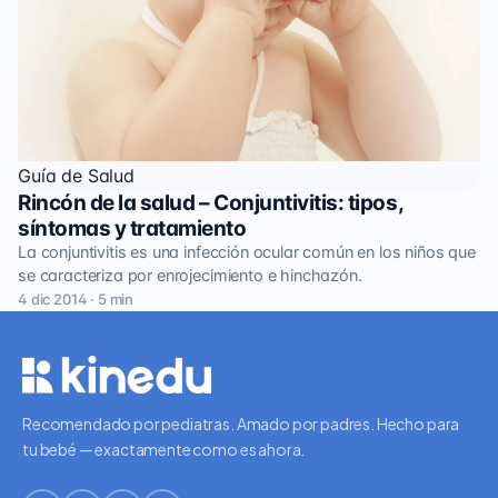
Guía de Salud
Rincón de la salud – Conjuntivitis: tipos,
síntomas y tratamiento
La conjuntivitis es una infección ocular común en los niños que
se caracteriza por enrojecimiento e hinchazón.
4 dic 2014 · 5 min
Recomendado por pediatras. Amado por padres. Hecho para
tu bebé — exactamente como es ahora.