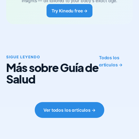
insights — all tailored to your baby's exact age.
Try Kinedu free →
SIGUE LEYENDO
Todos los
Más sobre Guía de
artículos →
Salud
Ver todos los artículos →