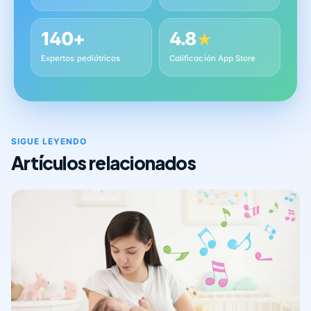
140+
4.8
★
Expertos pediátricos
Calificación App Store
SIGUE LEYENDO
Artículos relacionados