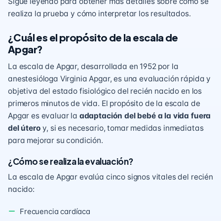
Sigue leyendo para obtener más detalles sobre cómo se
realiza la prueba y cómo interpretar los resultados.
¿Cuál es el propósito de la escala de
Apgar?
La escala de Apgar, desarrollada en 1952 por la
anestesióloga Virginia Apgar, es una evaluación rápida y
objetiva del estado fisiológico del recién nacido en los
primeros minutos de vida. El propósito de la escala de
Apgar es evaluar la
adaptación del bebé a la vida fuera
del útero
y, si es necesario, tomar medidas inmediatas
para mejorar su condición.
¿Cómo se realiza la evaluación?
La escala de Apgar evalúa cinco signos vitales del recién
nacido:
Frecuencia cardíaca